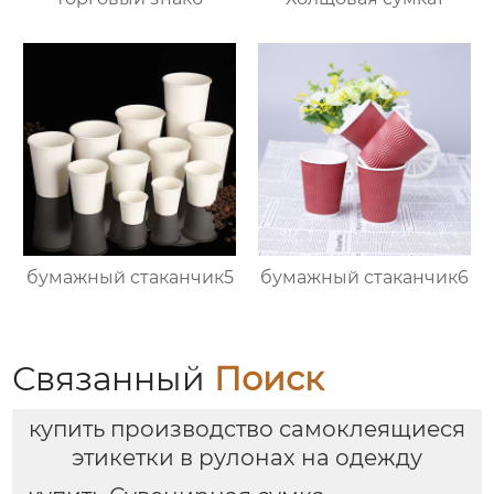
бумажный стаканчик5
бумажный стаканчик6
Связанный
Поиск
купить производство самоклеящиеся
этикетки в рулонах на одежду