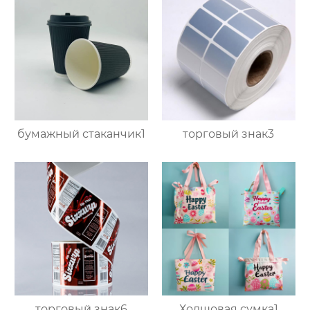
бумажный стаканчик1
торговый знак3
торговый знак6
Холщовая сумка1