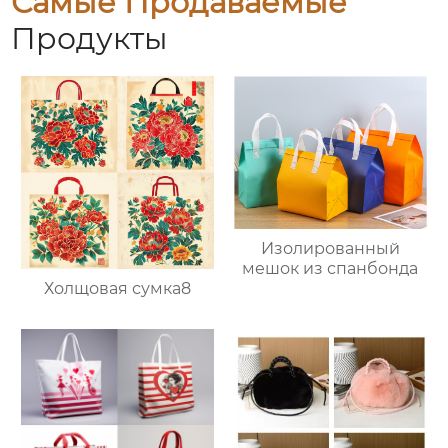
Самые Продаваемые
Продукты
Изолированный
мешок из спанбонда
Холщовая сумка8