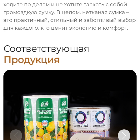
ходите по делам и не хотите таскать с собой
громоздкую сумку. В целом, нетканая сумка –
это практичный, стильный и заботливый выбор
для каждого, кто ценит экологию и комфорт.
Соответствующая
Продукция