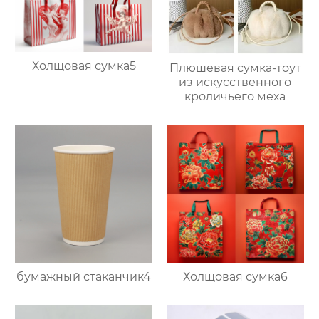
Холщовая сумка5
Плюшевая сумка-тоут
из искусственного
кроличьего меха
бумажный стаканчик4
Холщовая сумка6