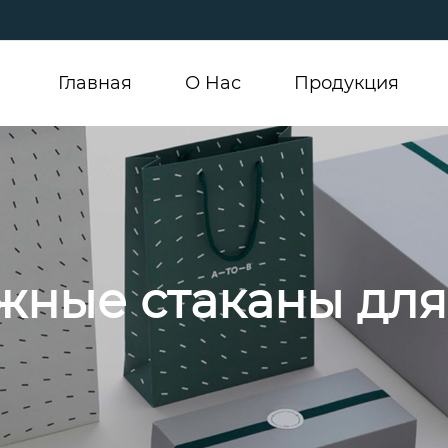
Главная
О Hас
Продукция
жные стаканы для