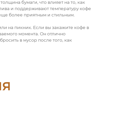
лщина бумаги, что влияет на то, как
ролива и поддерживают температуру кофе
еще более приятным и стильным.
или на пикник. Если вы закажите кофе в
ваемого момента. Он отлично
росить в мусор после того, как
ия