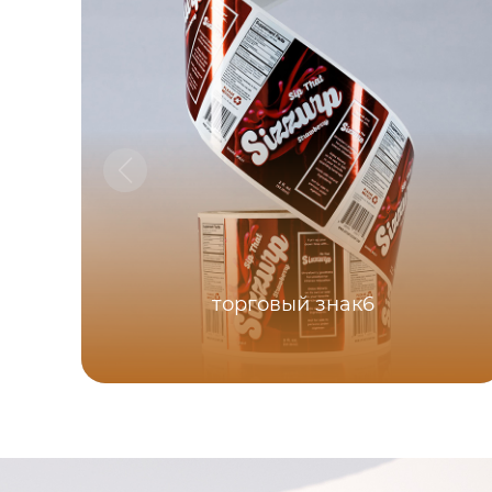
торговый знак6