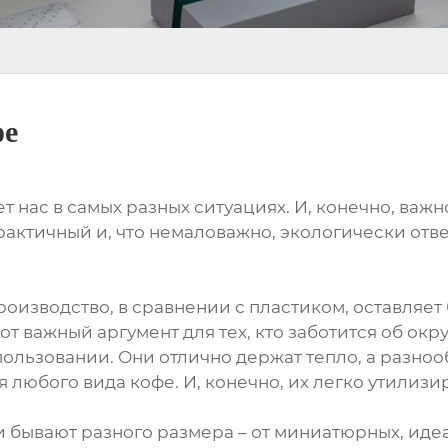
фе
т нас в самых разных ситуациях. И, конечно, важн
рактичный и, что немаловажно, экологически отв
производство, в сравнении с пластиком, оставляе
от важный аргумент для тех, кто заботится об ок
пользовании. Они отлично держат тепло, а разно
любого вида кофе. И, конечно, их легко утилизи
и бывают разного размера – от миниатюрных, ид