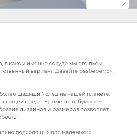
о, в каком именно сосуде мы его пьём.
етственный вариант. Давайте разберёмся,
т более щадящий след на нашей планете.
ружающей среде. Кроме того, бумажные
образие дизайнов и размеров позволяет
ровать!
еально подходящих для маленьких