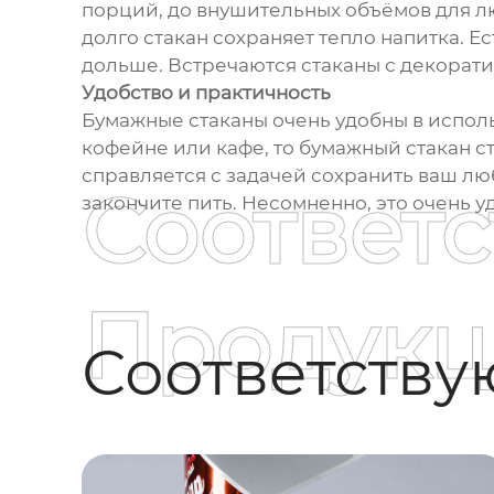
порций, до внушительных объёмов для лю
долго стакан сохраняет тепло напитка. 
дольше. Встречаются стаканы с декорат
Удобство и практичность
Бумажные стаканы очень удобны в использ
кофейне или кафе, то бумажный стакан 
справляется с задачей сохранить ваш люб
Соответ
закончите пить. Несомненно, это очень 
Продукц
Соответств