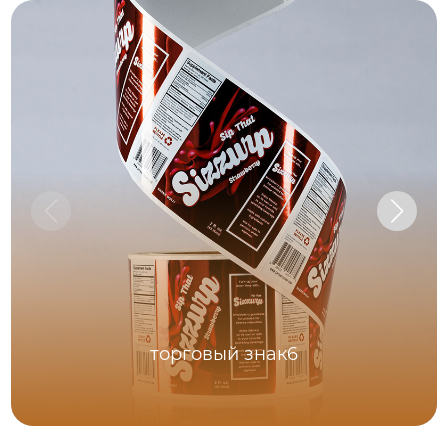
торговый знак6