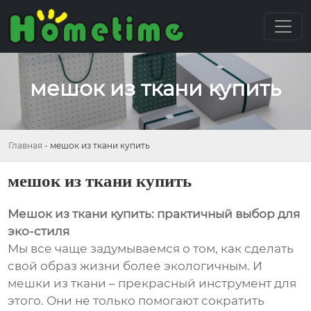
мешок из ткани купить
Главная
-
мешок из ткани купить
мешок из ткани купить
Мешок из ткани купить: практичный выбор для
эко-стиля
Мы все чаще задумываемся о том, как сделать
свой образ жизни более экологичным. И
мешки из ткани – прекрасный инструмент для
этого. Они не только помогают сократить