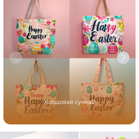
Холщовая сумка2