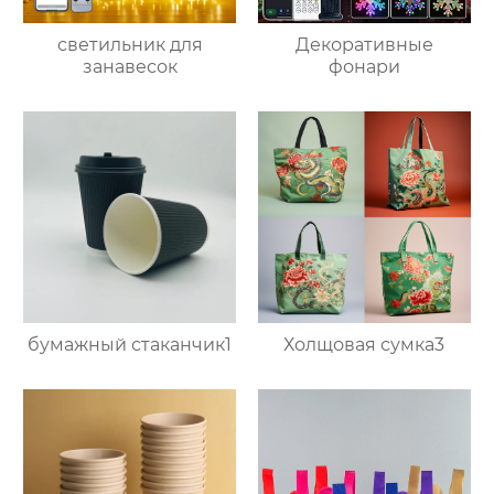
светильник для
Декоративные
занавесок
фонари
бумажный стаканчик1
Холщовая сумка3