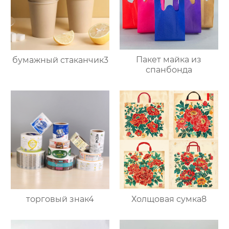
Пакет майка из
бумажный стаканчик3
спанбонда
торговый знак4
Холщовая сумка8