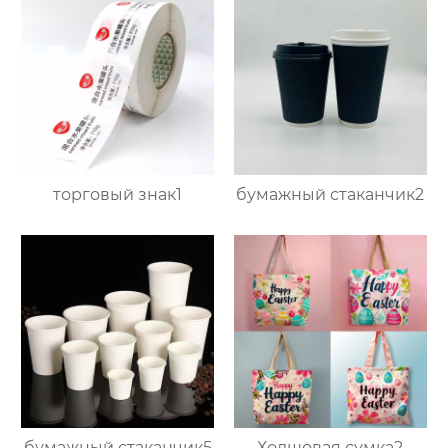
торговый знак1
бумажный стаканчик2
бумажный стаканчик5
Холщовая сумка2