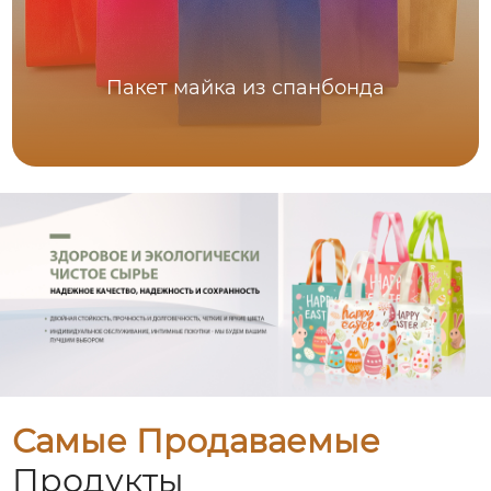
Пакет майка из спанбонда
Самые Продаваемые
Продукты