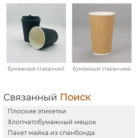
бумажный стаканчик1
бумажный стаканчик4
Связанный
Поиск
Плоские этикетки
Хлопчатобумажный мешок
Пакет майка из спанбонда