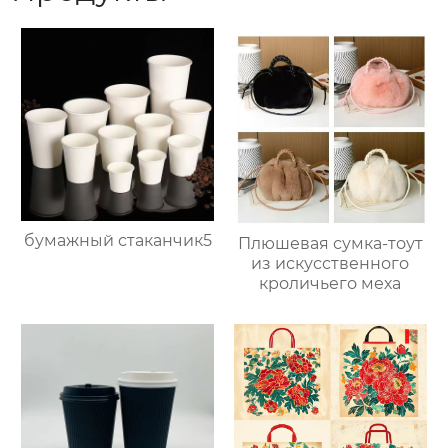
бумажный стаканчик5
Плюшевая сумка-тоут
из искусственного
кроличьего меха