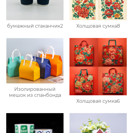
бумажный стаканчик2
Холщовая сумка8
Изолированный
мешок из спанбонда
Холщовая сумка6