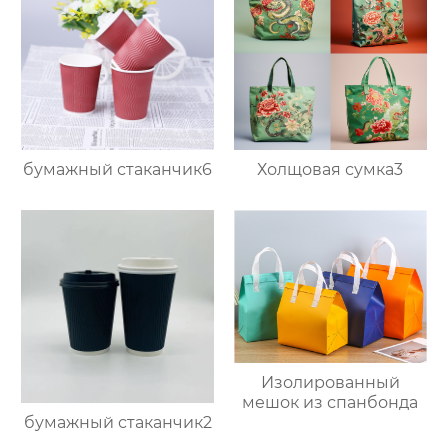
бумажный стаканчик6
Холщовая сумка3
Изолированный
мешок из спанбонда
бумажный стаканчик2