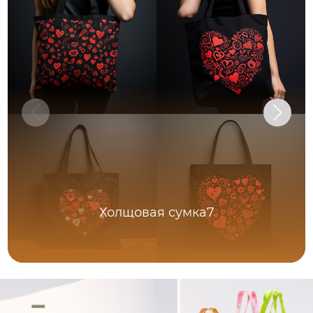
Холщовая сумка7