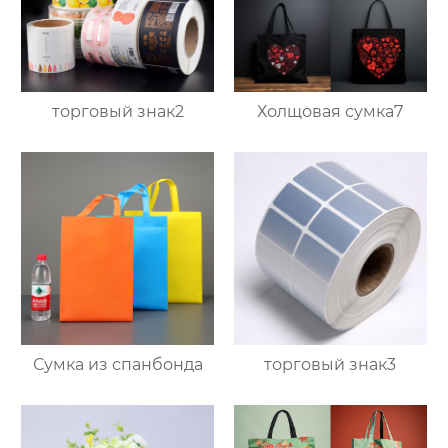
торговый знак2
Холщовая сумка7
Сумка из спанбонда
торговый знак3