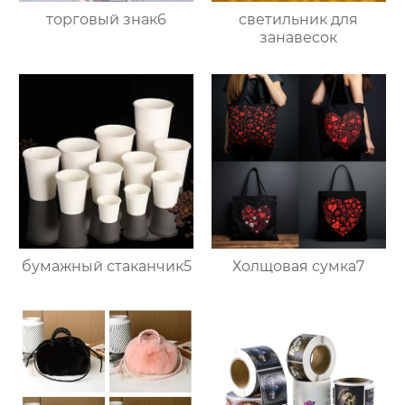
торговый знак6
светильник для
занавесок
бумажный стаканчик5
Холщовая сумка7