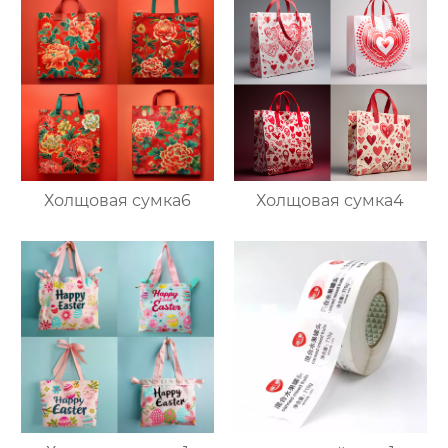
Холщовая сумка6
Холщовая сумка4