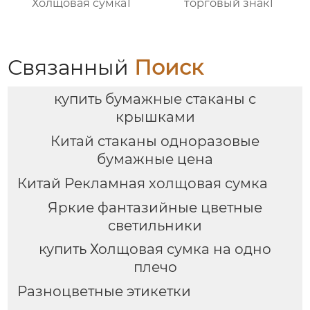
Холщовая сумка1
торговый знак1
Связанный
Поиск
купить бумажные стаканы с
крышками
Китай стаканы одноразовые
бумажные цена
Китай Рекламная холщовая сумка
Яркие фантазийные цветные
светильники
купить Холщовая сумка на одно
плечо
Разноцветные этикетки