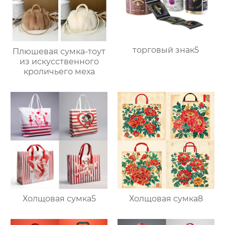
торговый знак5
Плюшевая сумка-тоут
из искусственного
кроличьего меха
Холщовая сумка5
Холщовая сумка8