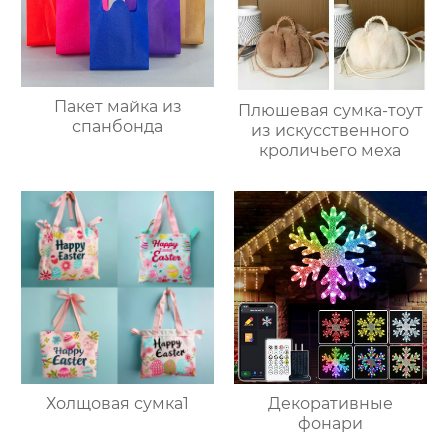
Пакет майка из
Плюшевая сумка-тоут
спанбонда
из искусственного
кроличьего меха
Холщовая сумка1
Декоративные
фонари