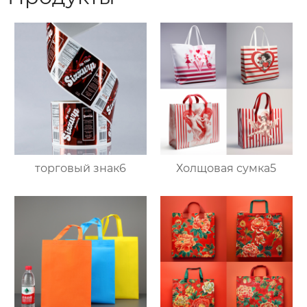
торговый знак6
Холщовая сумка5