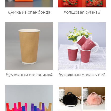
Сумка из спанбонда
Холщовая сумка6
бумажный стаканчик4
бумажный стаканчик6