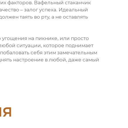
угих факторов. Вафельный стаканчик
чество – залог успеха. Идеальный
лжен таять во рту, а не оставлять
о угощения на пикнике, или просто
 любой ситуации, которое поднимает
 побаловать себя этим замечательным
днять настроение в любой, даже самый
ия