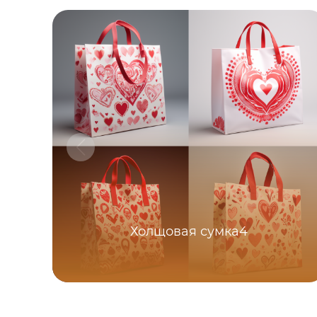
Холщовая сумка4