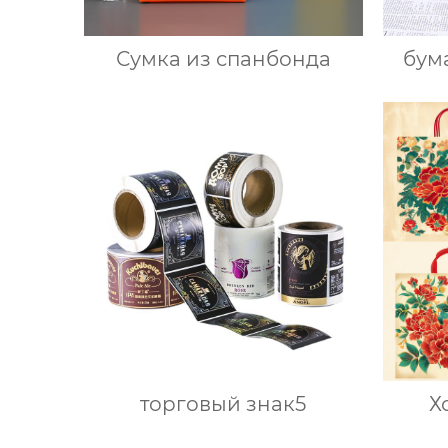
Сумка из спанбонда
бум
торговый знак5
Х