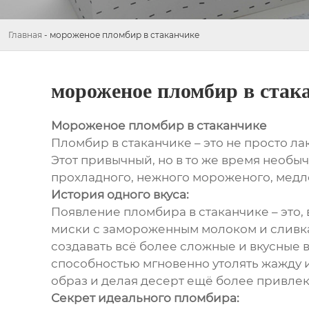
Главная
-
мороженое пломбир в стаканчике
мороженое пломбир в стак
Мороженое пломбир в стаканчике
Пломбир в стаканчике – это не просто л
Этот привычный, но в то же время необыч
прохладного, нежного мороженого, медле
История одного вкуса:
Появление пломбира в стаканчике – это, 
миски с замороженным молоком и сливка
создавать всё более сложные и вкусные в
способностью мгновенно утолять жажду и
образ и делая десерт ещё более привле
Секрет идеального пломбира: