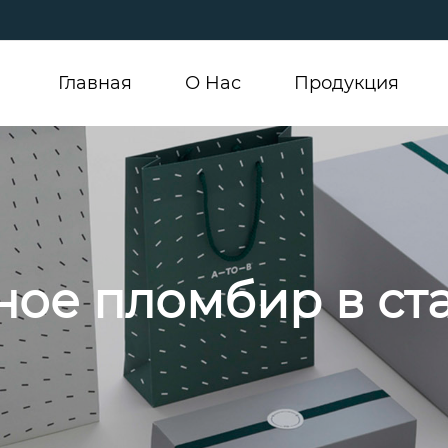
Главная
О Hас
Продукция
ое пломбир в ст