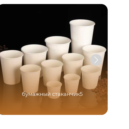
бумажный стаканчик5