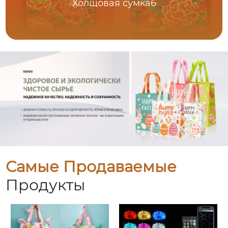
Холщовая сумка6
Самые Продаваемые
Продукты