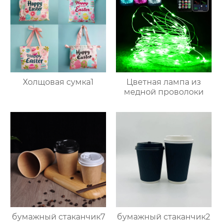
Холщовая сумка1
Цветная лампа из
медной проволоки
бумажный стаканчик7
бумажный стаканчик2