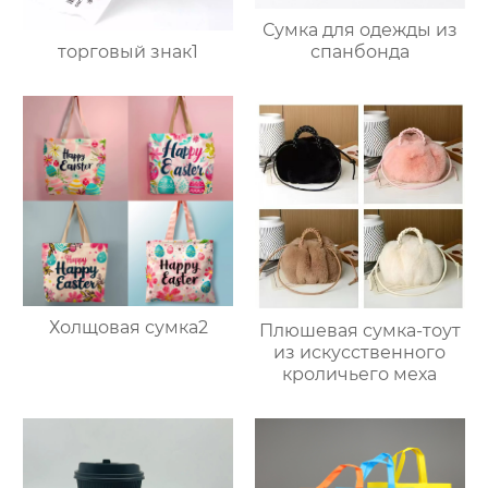
Сумка для одежды из
торговый знак1
спанбонда
Холщовая сумка2
Плюшевая сумка-тоут
из искусственного
кроличьего меха