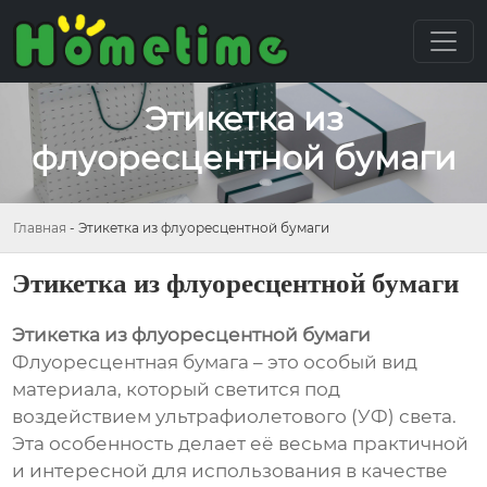
Этикетка из
флуоресцентной бумаги
Главная
-
Этикетка из флуоресцентной бумаги
Этикетка из флуоресцентной бумаги
Этикетка из флуоресцентной бумаги
Флуоресцентная бумага – это особый вид
материала, который светится под
воздействием ультрафиолетового (УФ) света.
Эта особенность делает её весьма практичной
и интересной для использования в качестве