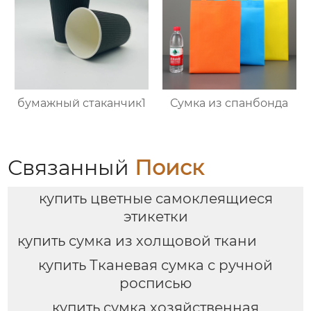
бумажный стаканчик1
Сумка из спанбонда
Связанный
Поиск
купить цветные самоклеящиеся
этикетки
купить сумка из холщовой ткани
купить Тканевая сумка с ручной
росписью
купить сумка хозяйственная