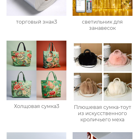
торговый знак3
светильник для
занавесок
Холщовая сумка3
Плюшевая сумка-тоут
из искусственного
кроличьего меха