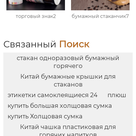
торговый знак2
бумажный стаканчик7
Связанный
Поиск
стакан одноразовый бумажный
горячего
Китай бумажные крышки для
стаканов
этикетки самоклеящиеся 24
плюш
купить большая холщовая сумка
купить Холщовая сумка
Китай чашка пластиковая для
горячих напитков