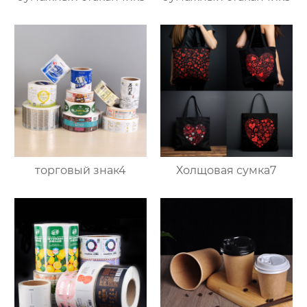
торговый знак4
Холщовая сумка7