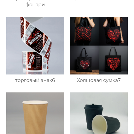
фонари
торговый знак6
Холщовая сумка7