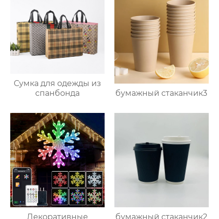
Сумка для одежды из
бумажный стаканчик3
спанбонда
Декоративные
бумажный стаканчик2