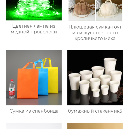
Цветная лампа из
Плюшевая сумка-тоут
медной проволоки
из искусственного
кроличьего меха
Сумка из спанбонда
бумажный стаканчик5