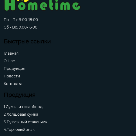
Пн - Пт: 9:00-18:00
Сб - Вс: 9:00-16:00
Быстрые ссылки
Главная
О Hас
Продукция
Новости
Контакты
Продукция
1.Сумка из спанбонда
2.Холщовая сумка
3.Бумажный стаканчик
4.Торговый знак