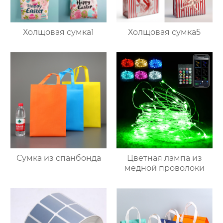
Холщовая сумка1
Холщовая сумка5
Сумка из спанбонда
Цветная лампа из
медной проволоки