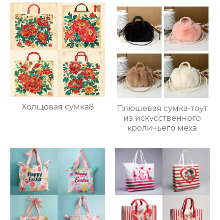
Холщовая сумка8
Плюшевая сумка-тоут
из искусственного
кроличьего меха