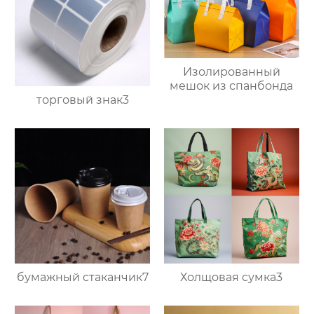
Изолированный
мешок из спанбонда
торговый знак3
бумажный стаканчик7
Холщовая сумка3