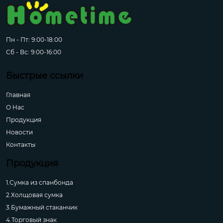
Пн - Пт: 9:00-18:00
Сб - Вс: 9:00-16:00
Быстрые ссылки
Главная
О Hас
Продукция
Новости
Контакты
Продукция
1.Сумка из спанбонда
2.Холщовая сумка
3.Бумажный стаканчик
4.Торговый знак