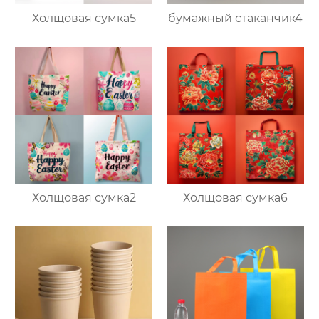
Холщовая сумка5
бумажный стаканчик4
Холщовая сумка2
Холщовая сумка6