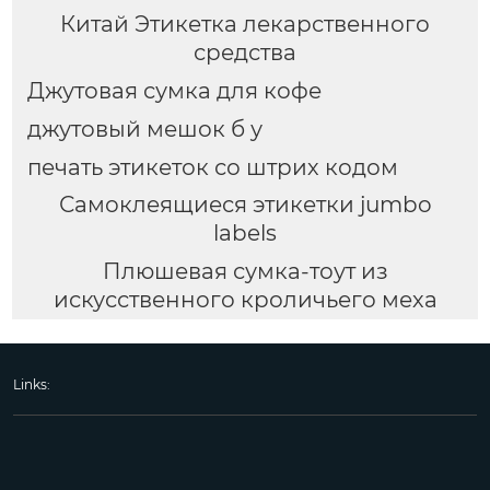
Китай Этикетка лекарственного
средства
Джутовая сумка для кофе
джутовый мешок б у
печать этикеток со штрих кодом
Самоклеящиеся этикетки jumbo
labels
Плюшевая сумка-тоут из
искусственного кроличьего меха
Links: