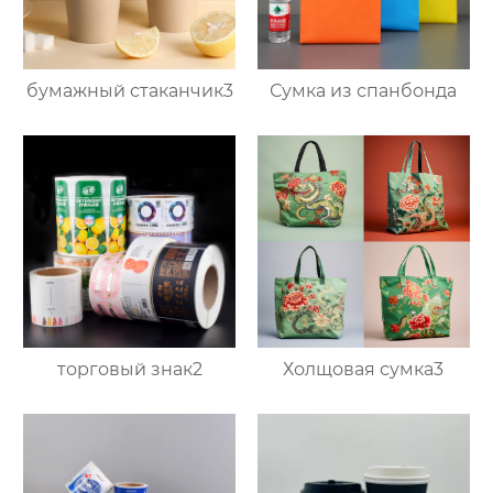
бумажный стаканчик3
Сумка из спанбонда
торговый знак2
Холщовая сумка3