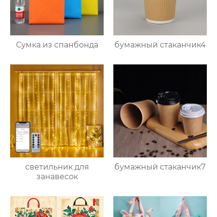
Сумка из спанбонда
бумажный стаканчик4
светильник для
бумажный стаканчик7
занавесок