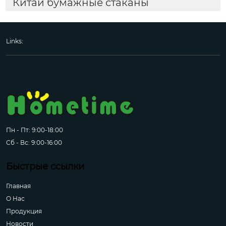
Китай бумажные стаканы
Links:
Пн - Пт: 9:00-18:00
Сб - Вс: 9:00-16:00
Быстрые ссылки
Главная
О Hас
Продукция
Новости