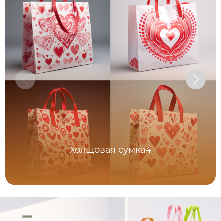
Холщовая сумка4