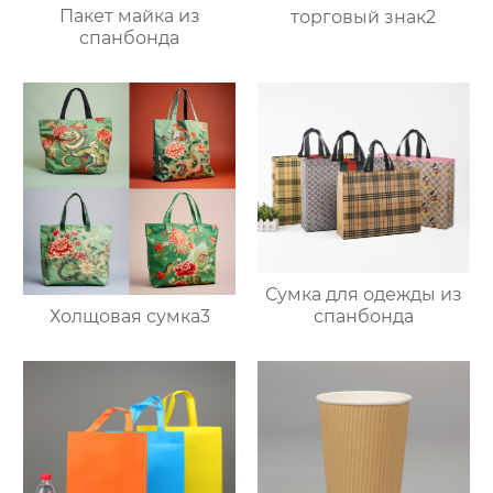
Пакет майка из
торговый знак2
спанбонда
Сумка для одежды из
Холщовая сумка3
спанбонда