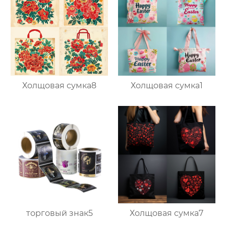
Холщовая сумка8
Холщовая сумка1
торговый знак5
Холщовая сумка7