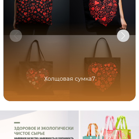
Холщовая сумка7