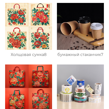
Холщовая сумка8
бумажный стаканчик7