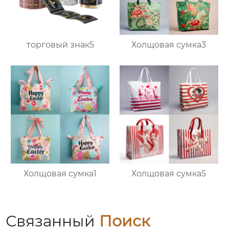
торговый знак5
Холщовая сумка3
Холщовая сумка1
Холщовая сумка5
Связанный
Поиск