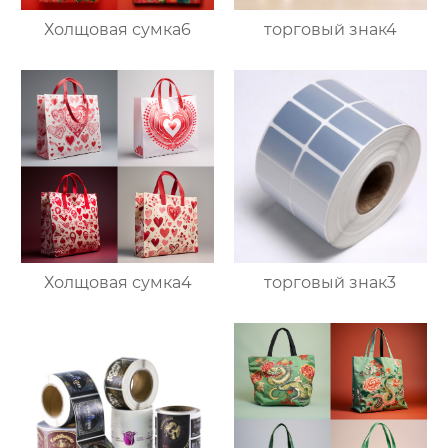
Холщовая сумка6
торговый знак4
Холщовая сумка4
торговый знак3