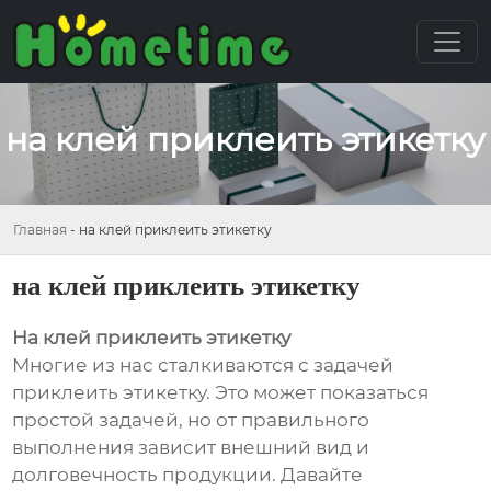
на клей приклеить этикетку
Главная
-
на клей приклеить этикетку
на клей приклеить этикетку
На клей приклеить этикетку
Многие из нас сталкиваются с задачей
приклеить этикетку. Это может показаться
простой задачей, но от правильного
выполнения зависит внешний вид и
долговечность продукции. Давайте