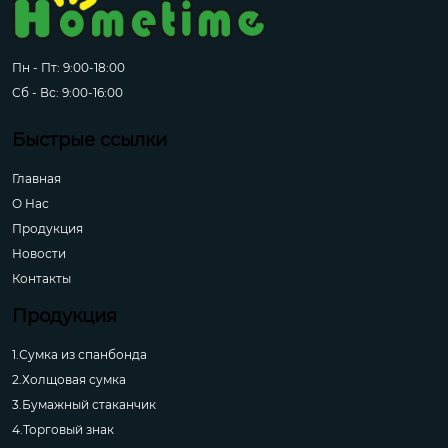
Пн - Пт: 9:00-18:00
Сб - Вс: 9:00-16:00
Быстрые ссылки
Главная
О Hас
Продукция
Новости
Контакты
Продукция
1.Сумка из спанбонда
2.Холщовая сумка
3.Бумажный стаканчик
4.Торговый знак