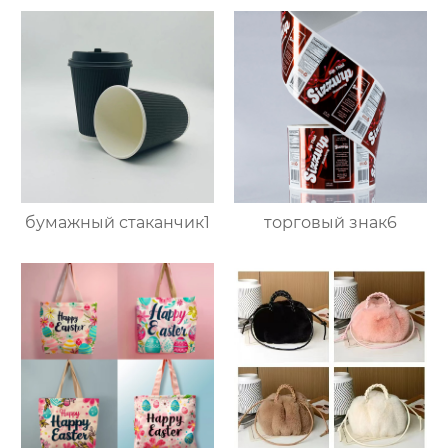
бумажный стаканчик1
торговый знак6