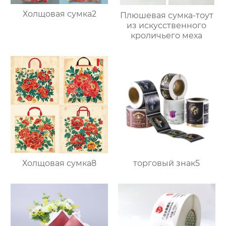
Холщовая сумка2
Плюшевая сумка-тоут
из искусственного
кроличьего меха
Холщовая сумка8
торговый знак5