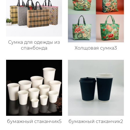
Сумка для одежды из
Холщовая сумка3
спанбонда
бумажный стаканчик5
бумажный стаканчик2