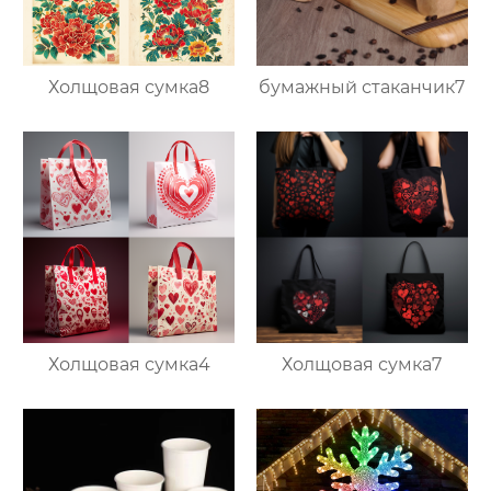
Холщовая сумка8
бумажный стаканчик7
Холщовая сумка4
Холщовая сумка7