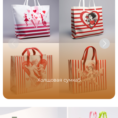
Холщовая сумка5