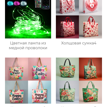
Цветная лампа из
Холщовая сумка4
медной проволоки