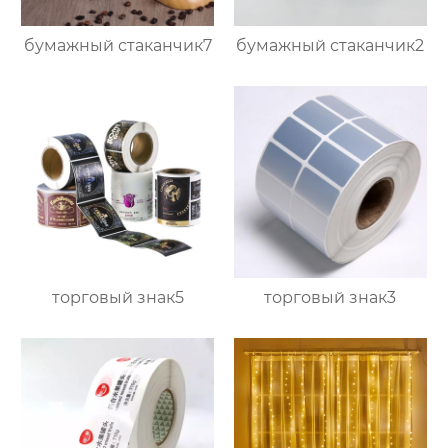
бумажный стаканчик7
бумажный стаканчик2
торговый знак5
торговый знак3