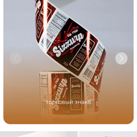
торговый знак6