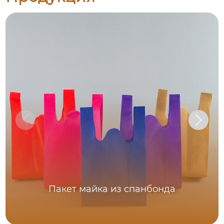
Пакет майка из спанбонда