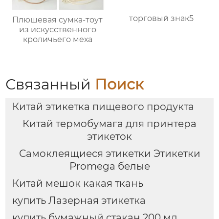
торговый знак5
Плюшевая сумка-тоут
из искусственного
кроличьего меха
Связанный
Поиск
Китай этикетка пищевого продукта
Китай термобумага для принтера
этикеток
Самоклеящиеся этикетки Этикетки
Promega белые
Китай мешок какая ткань
купить Лазерная этикетка
купить бумажный стакан 200 мл