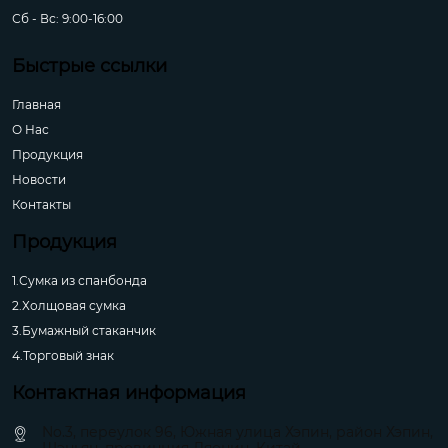
Сб - Вс: 9:00-16:00
Быстрые ссылки
Главная
О Hас
Продукция
Новости
Контакты
Продукция
1.Сумка из спанбонда
2.Холщовая сумка
3.Бумажный стаканчик
4.Торговый знак
Контактная информация
No.3, переулок 96, Южная улица Хэпин, район Хэпин,