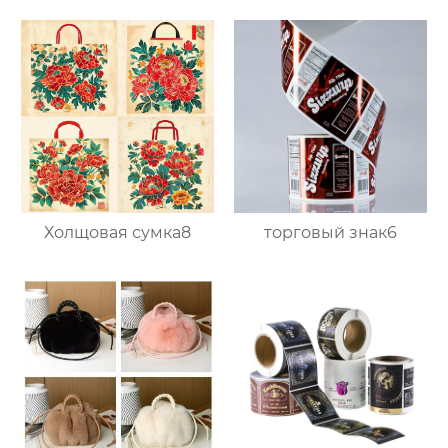
Холщовая сумка8
торговый знак6