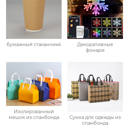
бумажный стаканчик4
Декоративные
фонари
Изолированный
мешок из спанбонда
Сумка для одежды из
спанбонда