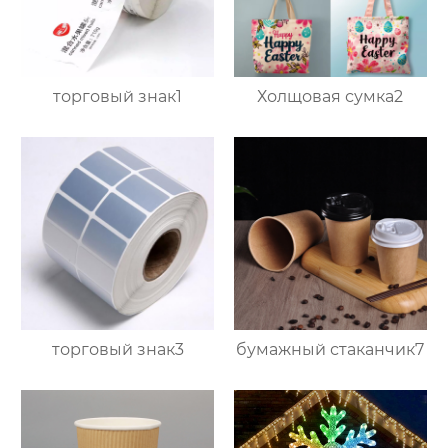
торговый знак1
Холщовая сумка2
торговый знак3
бумажный стаканчик7