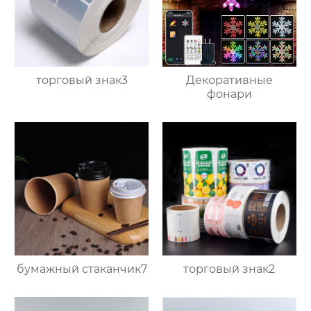
торговый знак3
Декоративные
фонари
бумажный стаканчик7
торговый знак2