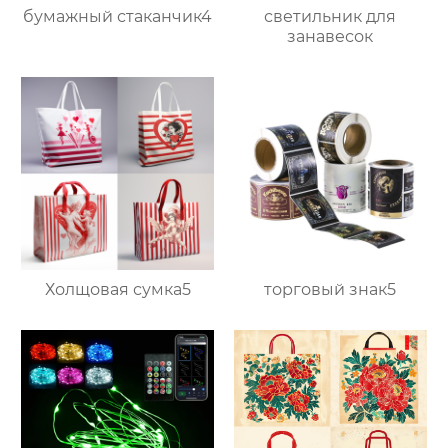
бумажный стаканчик4
светильник для
занавесок
Холщовая сумка5
торговый знак5