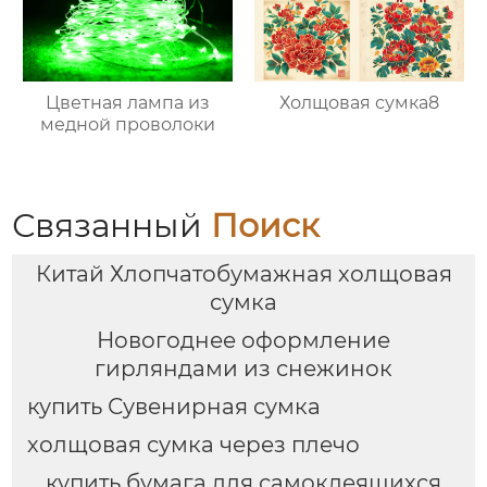
Цветная лампа из
Холщовая сумка8
медной проволоки
Связанный
Поиск
Китай Хлопчатобумажная холщовая
сумка
Новогоднее оформление
гирляндами из снежинок
купить Сувенирная сумка
холщовая сумка через плечо
купить бумага для самоклеящихся