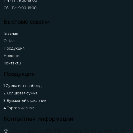
Пн - Пт: 9:00-18:00
Сб - Вс: 9:00-16:00
Быстрые ссылки
Главная
О Hас
Продукция
Новости
Контакты
Продукция
1.Сумка из спанбонда
2.Холщовая сумка
3.Бумажный стаканчик
4.Торговый знак
Контактная информация
No.3, переулок 96, Южная улица Хэпин, район Хэпин,