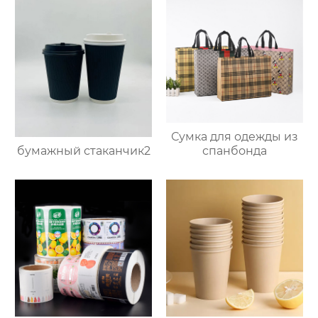
Сумка для одежды из
бумажный стаканчик2
спанбонда