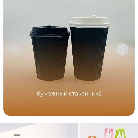
бумажный стаканчик2