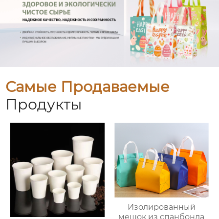
Самые Продаваемые
Продукты
Изолированный
мешок из спанбонда