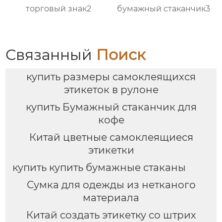
торговый знак2
бумажный стаканчик3
Связанный
Поиск
купить размеры самоклеящихся
этикеток в рулоне
купить Бумажный стаканчик для
кофе
Китай цветные самоклеящиеся
этикетки
купить купить бумажные стаканы
Сумка для одежды из нетканого
материала
Китай создать этикетку со штрих