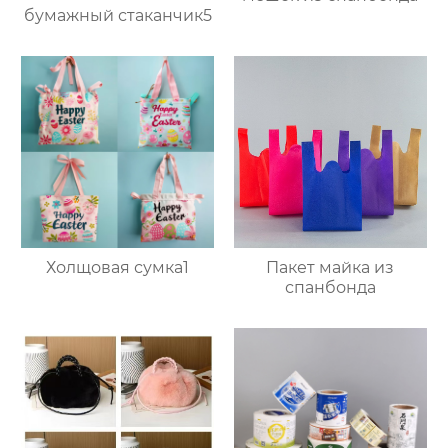
бумажный стаканчик5
Пакет майка из
Холщовая сумка1
спанбонда