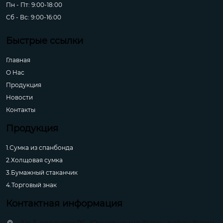
Пн - Пт: 9:00-18:00
Сб - Вс: 9:00-16:00
Быстрые ссылки
Главная
О Hас
Продукция
Новости
Контакты
Продукция
1.Сумка из спанбонда
2.Холщовая сумка
3.Бумажный стаканчик
4.Торговый знак
Контактная информация
No.3, переулок 96, Южная улица Хэпин, район Хэпин,