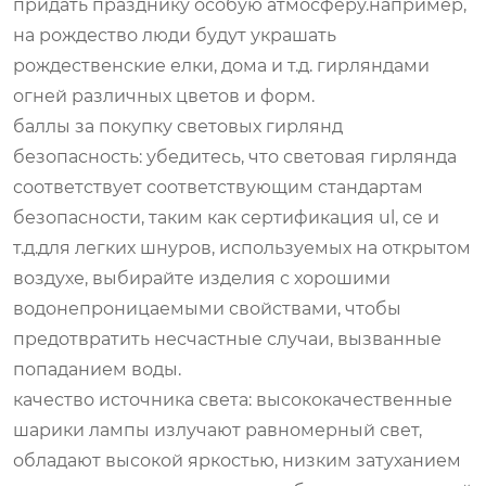
придать празднику особую атмосферу.например,
на рождество люди будут украшать
рождественские елки, дома и т.д. гирляндами
огней различных цветов и форм.
баллы за покупку световых гирлянд
безопасность: убедитесь, что световая гирлянда
соответствует соответствующим стандартам
безопасности, таким как сертификация ul, ce и
т.д.для легких шнуров, используемых на открытом
воздухе, выбирайте изделия с хорошими
водонепроницаемыми свойствами, чтобы
предотвратить несчастные случаи, вызванные
попаданием воды.
качество источника света: высококачественные
шарики лампы излучают равномерный свет,
обладают высокой яркостью, низким затуханием