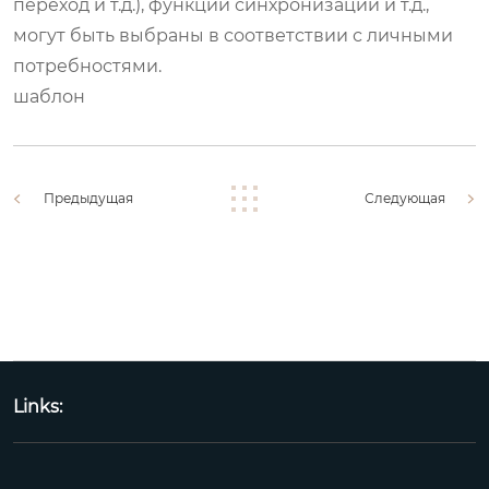
переход и т.д.), функции синхронизации и т.д.,
могут быть выбраны в соответствии с личными
потребностями.
шаблон
Предыдущая
Следующая
Links: