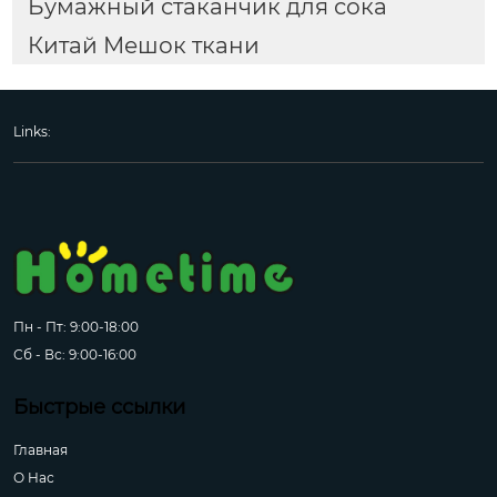
Бумажный стаканчик для сока
Китай Мешок ткани
Links:
Пн - Пт: 9:00-18:00
Сб - Вс: 9:00-16:00
Быстрые ссылки
Главная
О Hас