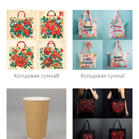
Холщовая сумка8
Холщовая сумка1