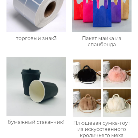
Пакет майка из
торговый знак3
спанбонда
бумажный стаканчик1
Плюшевая сумка-тоут
из искусственного
кроличьего меха