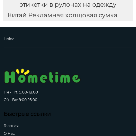
этикетки в рулонах на одежду
Китай Рекламная холщовая сумка
Links:
Пн - Пт: 9:00-18:00
Сб - Вс: 9:00-16:00
Быстрые ссылки
Главная
О Hас