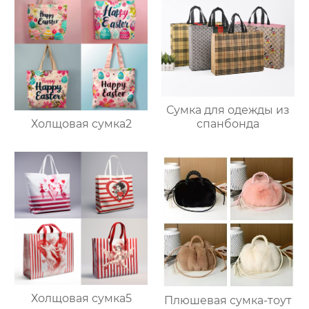
Сумка для одежды из
Холщовая сумка2
спанбонда
Холщовая сумка5
Плюшевая сумка-тоут