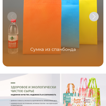
Сумка из спанбонда