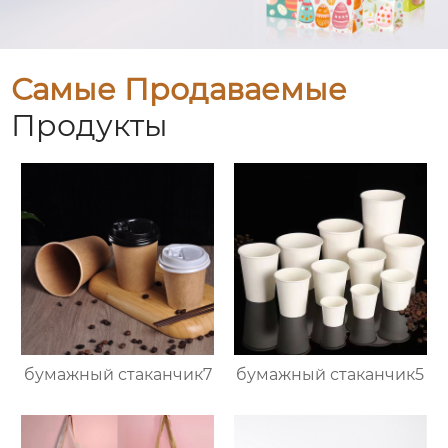
Самые Продаваемые
Продукты
бумажный стаканчик7
бумажный стаканчик5