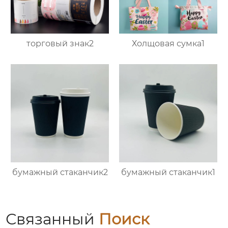
торговый знак2
Холщовая сумка1
бумажный стаканчик2
бумажный стаканчик1
Связанный
Поиск