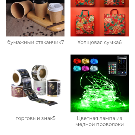
бумажный стаканчик7
Холщовая сумка6
торговый знак5
Цветная лампа из
медной проволоки