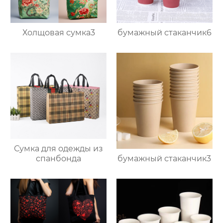
Холщовая сумка3
бумажный стаканчик6
Сумка для одежды из
бумажный стаканчик3
спанбонда