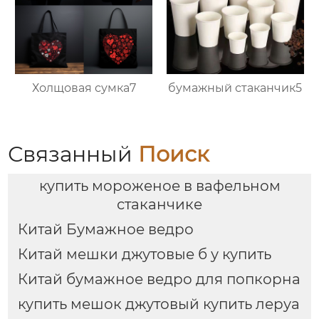
Холщовая сумка7
бумажный стаканчик5
Связанный
Поиск
купить мороженое в вафельном
стаканчике
Китай Бумажное ведро
Китай мешки джутовые б у купить
Китай бумажное ведро для попкорна
купить мешок джутовый купить леруа