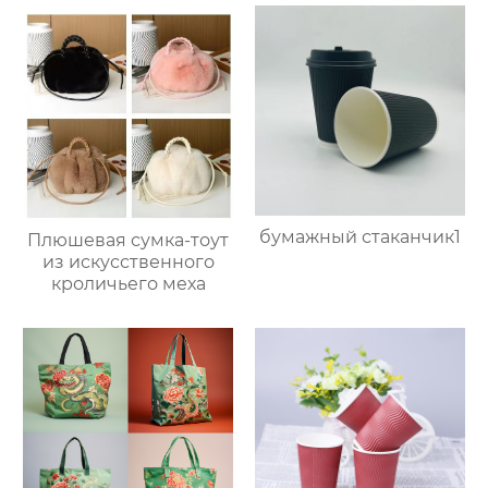
бумажный стаканчик1
Плюшевая сумка-тоут
из искусственного
кроличьего меха