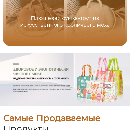
Плюшевая сумка-тоут из
искусственного кроличьего меха
Самые Продаваемые
Продукты