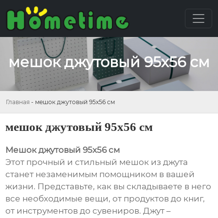
мешок джутовый 95х56 см
Главная
-
мешок джутовый 95х56 см
мешок джутовый 95х56 см
Мешок джутовый 95х56 см
Этот прочный и стильный мешок из джута
станет незаменимым помощником в вашей
жизни. Представьте, как вы складываете в него
все необходимые вещи, от продуктов до книг,
от инструментов до сувениров. Джут –