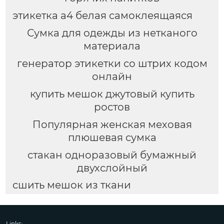
этикетка а4 белая самоклеящаяся
Сумка для одежды из нетканого
материала
генератор этикетки со штрих кодом
онлайн
купить мешок джутовый купить
ростов
Популярная женская меховая
плюшевая сумка
стакан одноразовый бумажный
двухслойный
сшить мешок из ткани
Links: