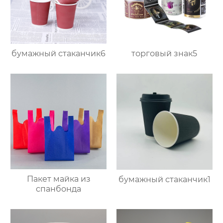
бумажный стаканчик6
торговый знак5
Пакет майка из
бумажный стаканчик1
спанбонда