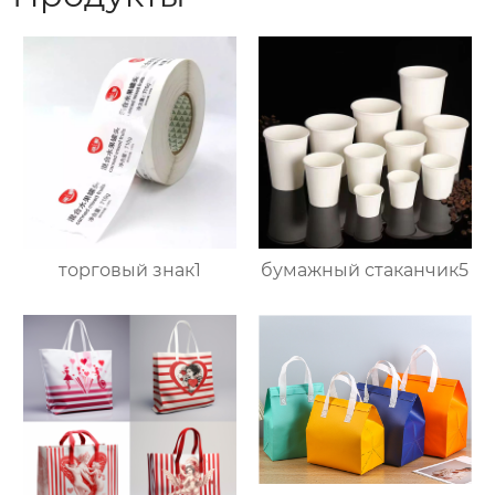
торговый знак1
бумажный стаканчик5