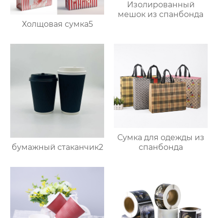
Изолированный
мешок из спанбонда
Холщовая сумка5
Сумка для одежды из
бумажный стаканчик2
спанбонда