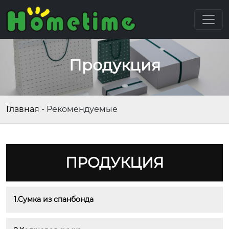
Продукция
Главная
-
Рекомендуемые
ПРОДУКЦИЯ
1.Сумка из спанбонда