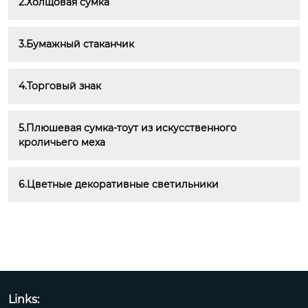
2.Холщовая сумка
3.Бумажный стаканчик
4.Торговый знак
5.Плюшевая сумка-тоут из искусственного 
кроличьего меха
6.Цветные декоративные светильники
Links: