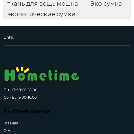
ткань для вещь мешка
Эко сумка
экологические сумки
Links:
Пн - Пт: 9:00-18:00
Сб - Вс: 9:00-16:00
Быстрые ссылки
Главная
О Hас