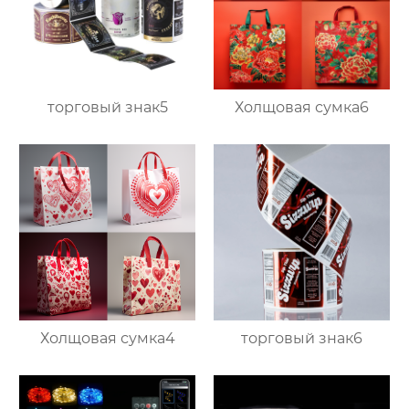
торговый знак5
Холщовая сумка6
Холщовая сумка4
торговый знак6