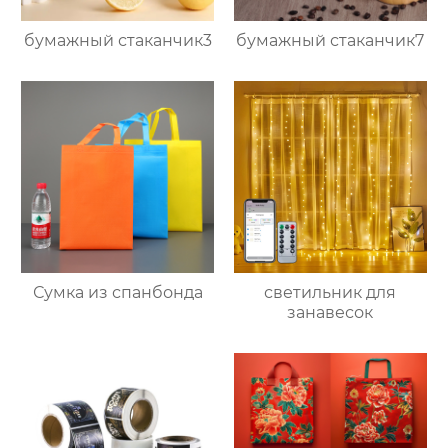
бумажный стаканчик3
бумажный стаканчик7
Сумка из спанбонда
светильник для
занавесок