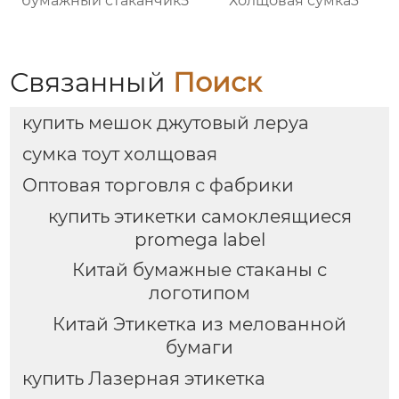
бумажный стаканчик5
Холщовая сумка3
Связанный
Поиск
купить мешок джутовый леруа
сумка тоут холщовая
Оптовая торговля с фабрики
купить этикетки самоклеящиеся
promega label
Китай бумажные стаканы с
логотипом
Китай Этикетка из мелованной
бумаги
купить Лазерная этикетка