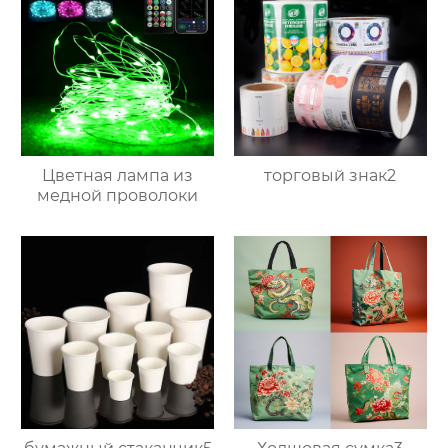
Цветная лампа из
торговый знак2
медной проволоки