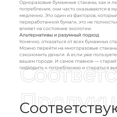
Одноразовые бумажные стаканы, как и лю
потребления, они часто оказываются в м
медленно. Это один из факторов, котор
переработанной бумаги, это не полность
влияет на состояние экологии.
Альтернативы и разумный подход
Конечно, отказаться от всех бумажных ст
Можно перейти на многоразовые стаканы
сэкономить деньги. А если уже пользуете
вашем городе. И самое главное — старай
Соответ
подходить к потреблению и стараться вы
Продукц
Соответств