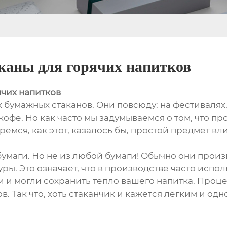
каны для горячих напитков
чих напитков
бумажных стаканов. Они повсюду: на фестивалях, в
кофе. Но как часто мы задумываемся о том, что п
ремся, как этот, казалось бы, простой предмет в
бумаги. Но не из любой бумаги! Обычно они произ
ы. Это означает, что в производстве часто исп
 и могли сохранить тепло вашего напитка. Проце
в. Так что, хоть стаканчик и кажется лёгким и од