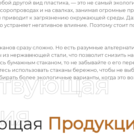
бой другой вид пластика, — это не самый эколог
усоропроводах и на свалках, занимая огромные пр
ый приводит к загрязнению окружающей среды. Да
ю устраняет негативное влияние. Поэтому стоит п
аканов сразу сложно. Но есть разумные альтерна
 из нержавеющей стали, что позволит снизить на
сь бумажным стаканом, то не забывайте о его пер
тесь использовать стаканы бережно, чтобы не вы
ствующая
бирать более экологичные варианты, когда это в
ия
ующая
Продукц