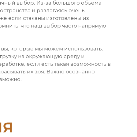
ичный выбор. Из-за большого объёма
остранства и разлагаясь очень
же если стаканы изготовлены из
омнить, что наш выбор часто напрямую
тивы, которые мы можем использовать.
грузку на окружающую среду и
еработке, если есть такая возможность в
брасывать их зря. Важно осознанно
озможно.
ия