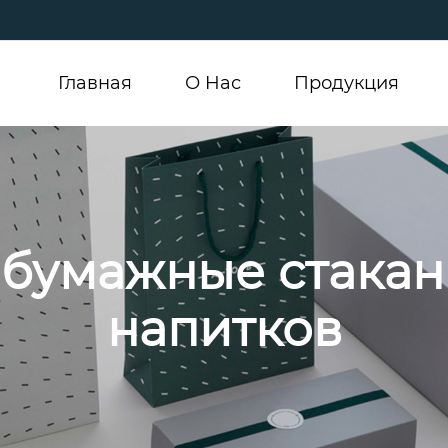
Главная
О Hас
Продукция
бумажные стакан
напитков