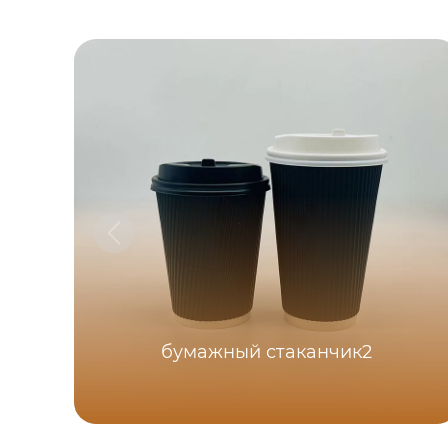
бумажный стаканчик2