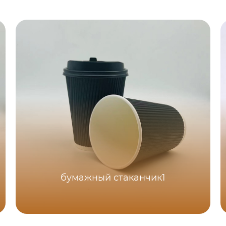
бумажный стаканчик1