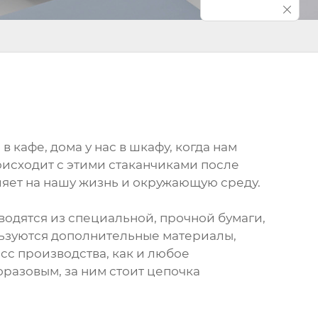
 кафе, дома у нас в шкафу, когда нам
роисходит с этими стаканчиками после
лияет на нашу жизнь и окружающую среду.
водятся из специальной, прочной бумаги,
ользуются дополнительные материалы,
сс производства, как и любое
норазовым, за ним стоит цепочка