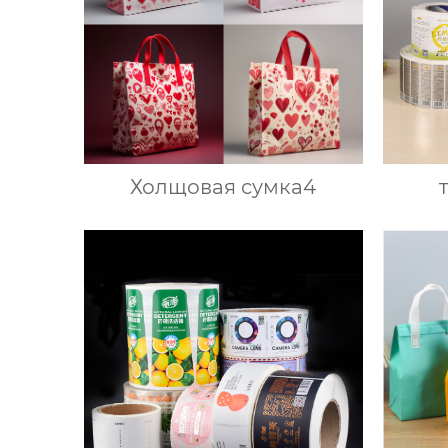
Холщовая сумка4