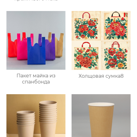
Пакет майка из
Холщовая сумка8
спанбонда