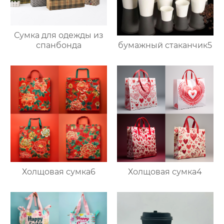
Сумка для одежды из
бумажный стаканчик5
спанбонда
Холщовая сумка6
Холщовая сумка4