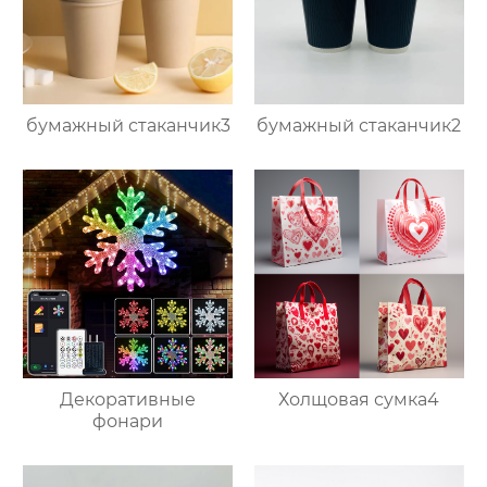
бумажный стаканчик3
бумажный стаканчик2
Декоративные
Холщовая сумка4
фонари