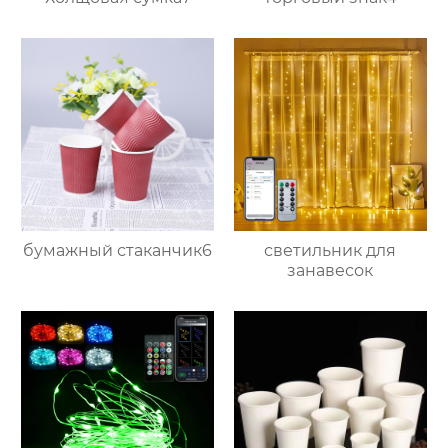
бумажный стаканчик6
светильник для
занавесок