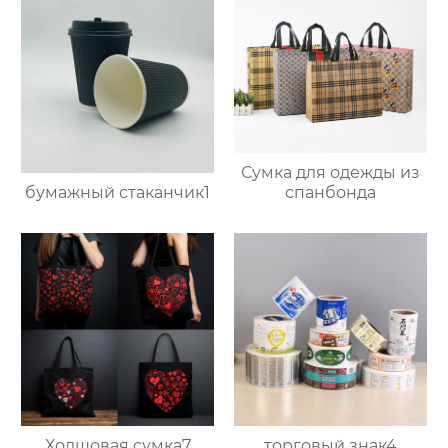
Сумка для одежды из
бумажный стаканчик1
спанбонда
Холщовая сумка7
торговый знак4