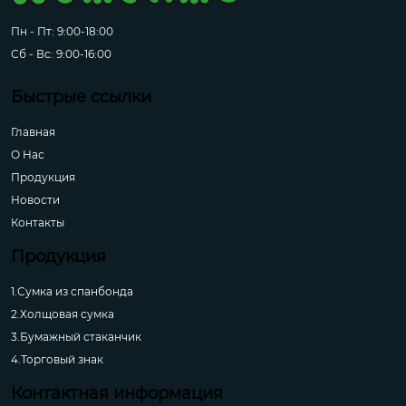
Пн - Пт: 9:00-18:00
Сб - Вс: 9:00-16:00
Быстрые ссылки
Главная
О Hас
Продукция
Новости
Контакты
Продукция
1.Сумка из спанбонда
2.Холщовая сумка
3.Бумажный стаканчик
4.Торговый знак
Контактная информация