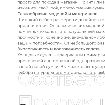
просто для похода в магазин. Принт или 
изменить свой look, просто сменив сумку.
Разнообразие моделей и материалов
Широкий выбор размеров и дизайнов хол
предпочтения. От классических моделей
помнить, что холст - это натуральный мат
прочности и, конечно же, визуальному о
вашим потребностям. От небольшого раз
Экологичность и долговечность холста
Холщовые сумки – прекрасный пример эк
прекрасной альтернативой одноразовым п
вашей новой сумки. Вы можете быть увер
Соответ
выбора натурального материала - это вы
Продукц