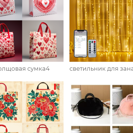
олщовая сумка4
светильник для зан