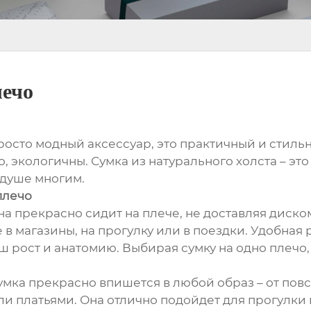
лечо
просто модный аксессуар, это практичный и стил
, экологичны. Сумка из натурального холста – эт
 душе многим.
плечо
она прекрасно сидит на плече, не доставляя диск
в магазины, на прогулку или в поездки. Удобная 
ш рост и анатомию. Выбирая сумку на одно плечо
умка прекрасно впишется в любой образ – от пов
ли платьями. Она отлично подойдет для прогулки 