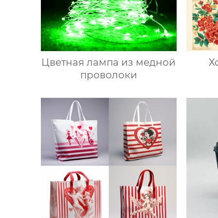
Цветная лампа из медной
Х
проволоки