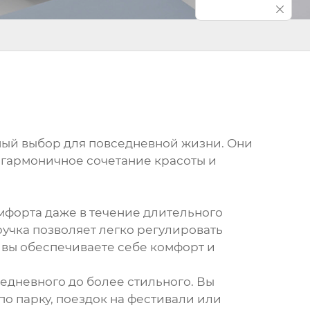
ьный выбор для повседневной жизни. Они
о гармоничное сочетание красоты и
омфорта даже в течение длительного
ручка позволяет легко регулировать
, вы обеспечиваете себе комфорт и
седневного до более стильного. Вы
по парку, поездок на фестивали или