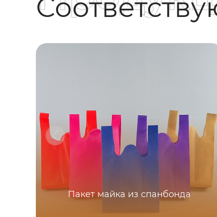
Соответств
Пакет майка из спанбонда