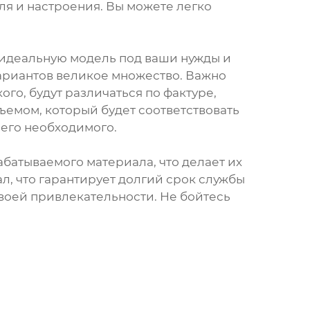
иля и настроения. Вы можете легко
 идеальную модель под ваши нужды и
вариантов великое множество. Важно
кого, будут различаться по фактуре,
ъемом, который будет соответствовать
сего необходимого.
батываемого материала, что делает их
л, что гарантирует долгий срок службы
своей привлекательности. Не бойтесь