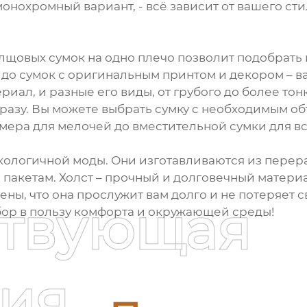
монохромный вариант, - всё зависит от вашего ст
щовых сумок на одно плечо позволит подобрать
 до сумок с оригинальным принтом и декором – 
ериал, и разные его виды, от грубого до более тон
бразу. Вы можете выбрать сумку с необходимым об
мера для мелочей до вместительной сумки для в
ологичной моды. Они изготавливаются из перера
акетам. Холст – прочный и долговечный материа
ены, что она прослужит вам долго и не потеряет 
ствующая
бор в пользу комфорта и окружающей среды!
ия