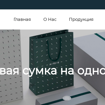
Главная
О Hас
Продукция
ая сумка на одн