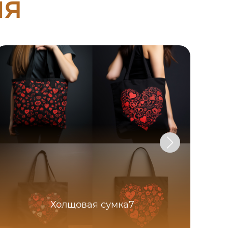
ия
Холщовая сумка7