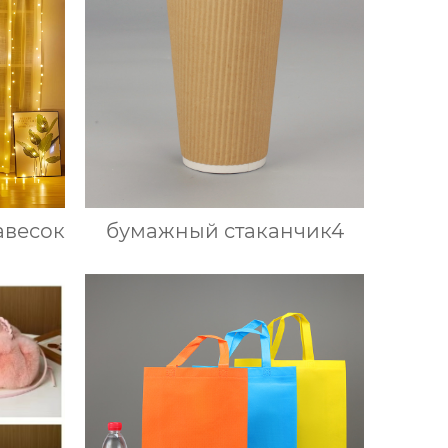
авесок
бумажный стаканчик4