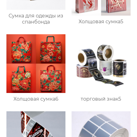
Сумка для одежды из
Холщовая сумка5
спанбонда
Холщовая сумка6
торговый знак5