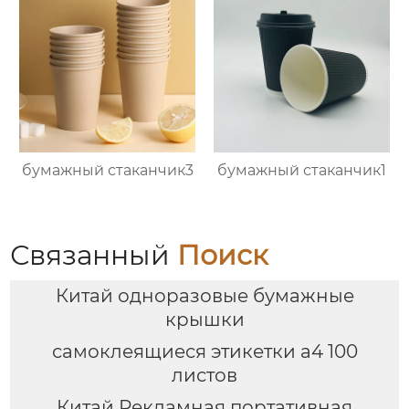
бумажный стаканчик3
бумажный стаканчик1
Связанный
Поиск
Китай одноразовые бумажные
крышки
самоклеящиеся этикетки а4 100
листов
Китай Рекламная портативная