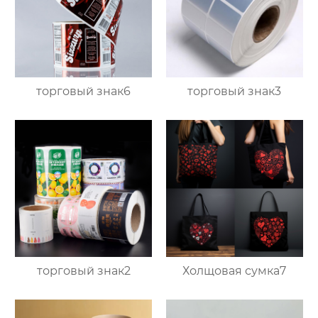
торговый знак6
торговый знак3
торговый знак2
Холщовая сумка7