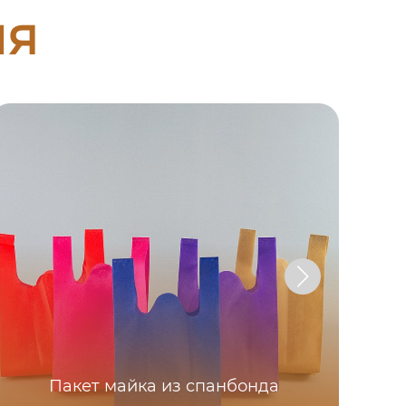
ия
Пакет майка из спанбонда