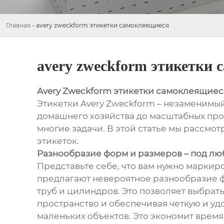
Главная
-
avery zweckform этикетки самоклеящиеся
avery zweckform этикетки
Avery Zweckform этикетки самоклеящиес
Этикетки Avery Zweckform – незаменимый
домашнего хозяйства до масштабных про
многие задачи. В этой статье мы рассм
этикеток.
Разнообразие форм и размеров – под лю
Представьте себе, что вам нужно маркир
предлагают невероятное разнообразие ф
труб и цилиндров. Это позволяет выбрат
пространство и обеспечивая четкую и уд
маленьких объектов. Это экономит время 