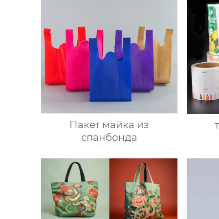
Пакет майка из
спанбонда