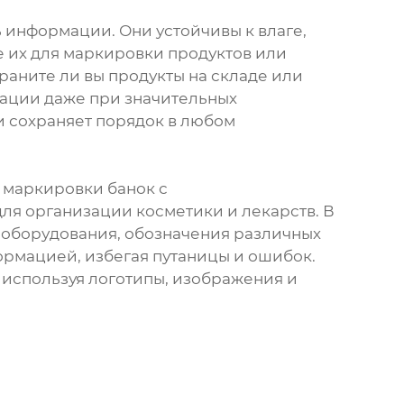
ь информации. Они устойчивы к влаге,
е их для маркировки продуктов или
аните ли вы продукты на складе или
рмации даже при значительных
и сохраняет порядок в любом
я маркировки банок с
ля организации косметики и лекарств. В
 оборудования, обозначения различных
ормацией, избегая путаницы и ошибок.
 используя логотипы, изображения и