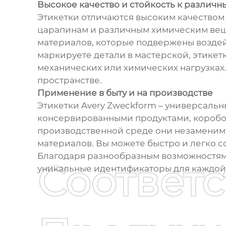
Высокое качество и стойкость к различн
Этикетки отличаются высоким качеством 
царапинам и различным химическим веще
материалов, которые подвержены воздей
маркируете детали в мастерской, этикет
механических или химических нагрузках
пространстве.
Применение в быту и на производстве
Этикетки Avery Zweckform – универсальн
консервированными продуктами, коробок
производственной среде они незаменимы
материалов. Вы можете быстро и легко 
Благодаря разнообразным возможностям 
Соответ
уникальные идентификаторы для каждой