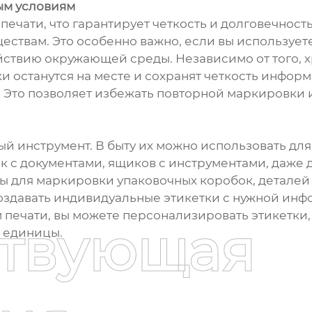
ым условиям
печати, что гарантирует четкость и долговечност
ствам. Это особенно важно, если вы использует
ствию окружающей среды. Независимо от того, хр
ки останутся на месте и сохранят четкость инфо
. Это позволяет избежать повторной маркировки 
ый инструмент. В быту их можно использовать дл
 с документами, ящиков с инструментами, даже д
 для маркировки упаковочных коробок, деталей
создавать индивидуальные этикетки с нужной инф
печати, вы можете персонализировать этикетки,
ствующая
 единицы.