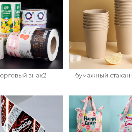
торговый знак2
бумажный стакан