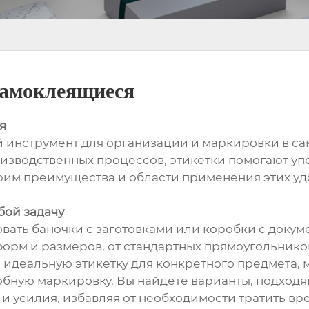
 самоклеящиеся
я
 инструмент для организации и маркировки в са
изводственных процессов, этикетки помогают уп
отрим преимущества и области применения этих 
бой задачу
овать баночки с заготовками или коробки с докум
орм и размеров, от стандартных прямоугольников
ь идеальную этикетку для конкретного предмета,
обную маркировку. Вы найдете варианты, подходящ
и усилия, избавляя от необходимости тратить вре