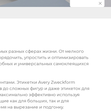
мых разных сферах жизни. От мелкого
орядочить, упростить и оптимизировать
удобных и универсальных самоклеящихся
ентами. Этикетки Avery Zweckform
 до сложных фигур и даже этикеток для
 максимально эффективно используя
ие как для больших, так и для
мя на вырезание и подгонку.