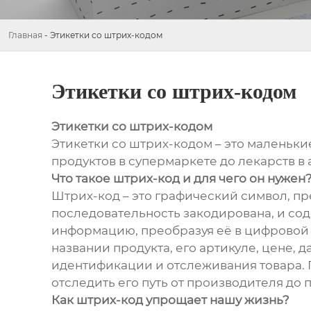
Главная
-
Этикетки со штрих-кодом
Этикетки со штрих-кодом
Этикетки со штрих-кодом
Этикетки со штрих-кодом – это маленьки
продуктов в супермаркете до лекарств в 
Что такое штрих-код и для чего он нужен
Штрих-код – это графический символ, п
последовательность закодирована, и со
информацию, преобразуя её в цифровой 
названии продукта, его артикуле, цене, 
идентификации и отслеживания товара. П
отследить его путь от производителя до 
Как штрих-код упрощает нашу жизнь?