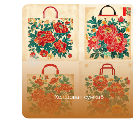
Холщовая сумка8