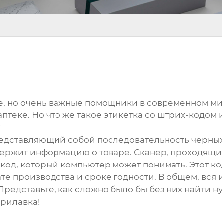
е, но очень важные помощники в современном мир
аптеке. Но что же такое этикетка со штрих-кодом 
?
редставляющий собой последовательность черных
держит информацию о товаре. Сканер, проходящий
код, который компьютер может понимать. Этот ко
дате производства и сроке годности. В общем, вс
редставьте, как сложно было бы без них найти н
прилавка!