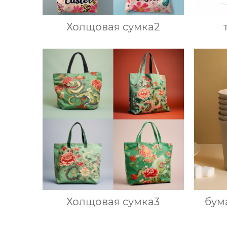
Холщовая сумка2
Холщовая сумка3
бум