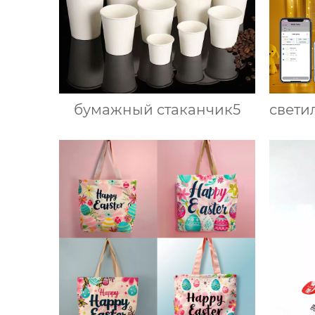
бумажный стаканчик5
свети