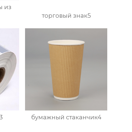
ы из
торговый знак5
3
бумажный стаканчик4