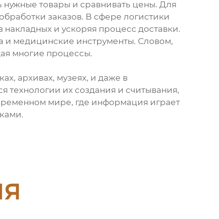
ь нужные товары и сравнивать цены. Для
обработки заказов. В сфере логистики
накладных и ускоряя процесс доставки.
а и медицинские инструменты. Словом,
ая многие процессы.
х, архивах, музеях, и даже в
я технологии их создания и считывания,
овременном мире, где информация играет
ками.
ия