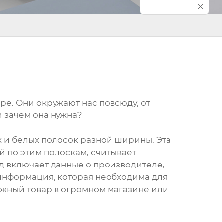
е. Они окружают нас повсюду, от
и зачем она нужна?
 и белых полосок разной ширины. Эта
 по этим полоскам, считывает
д включает данные о производителе,
я информация, которая необходима для
ужный товар в огромном магазине или