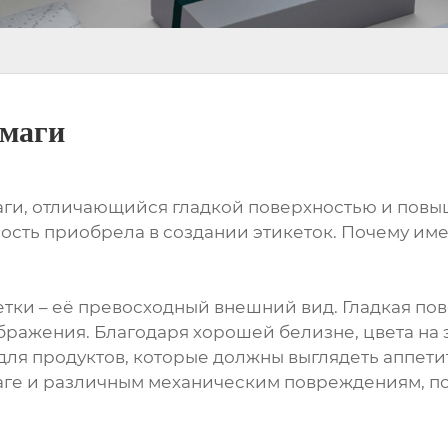
умаги
маги, отличающийся гладкой поверхностью и повы
ость приобрела в создании этикеток. Почему име
ки – её превосходный внешний вид. Гладкая пов
бражения. Благодаря хорошей белизне, цвета на
ля продуктов, которые должны выглядеть аппетит
аге и различным механическим повреждениям, по