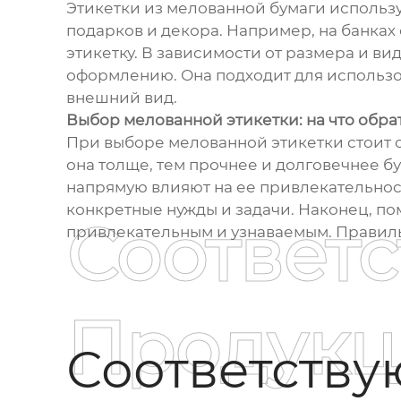
Этикетки из мелованной бумаги использ
подарков и декора. Например, на банках 
этикетку. В зависимости от размера и в
оформлению. Она подходит для использо
внешний вид.
Выбор мелованной этикетки: на что обра
При выборе мелованной этикетки стоит о
она толще, тем прочнее и долговечнее бу
напрямую влияют на ее привлекательност
конкретные нужды и задачи. Наконец, пом
Соответ
привлекательным и узнаваемым. Правильн
Продукц
Соответств