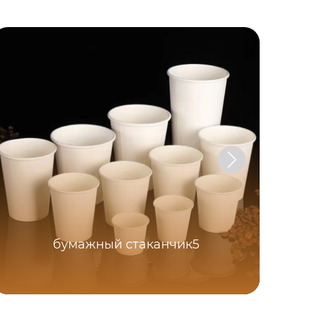
бумажный стаканчик5