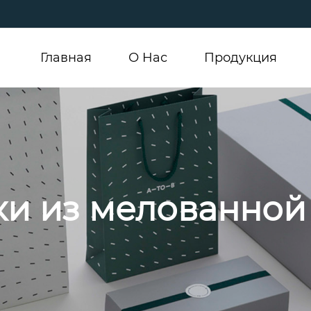
Главная
О Hас
Продукция
ки из мелованной