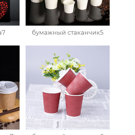
а7
бумажный стаканчик5