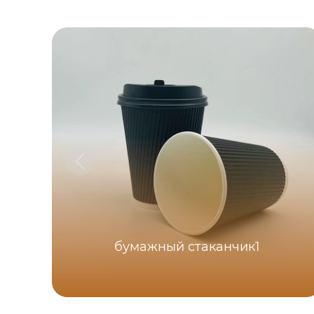
бумажный стаканчик1