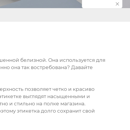
шенной белизной. Она используется для
нно она так востребована? Давайте
ерхность позволяет четко и красиво
 этикетке выглядят насыщенными и
но и стильно на полке магазина.
этому этикетка долго сохранит свой