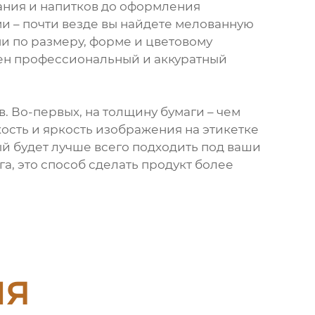
ания и напитков до оформления
ми – почти везде вы найдете мелованную
ми по размеру, форме и цветовому
жен профессиональный и аккуратный
 Во-первых, на толщину бумаги – чем
ткость и яркость изображения на этикетке
ый будет лучше всего подходить под ваши
га, это способ сделать продукт более
ия