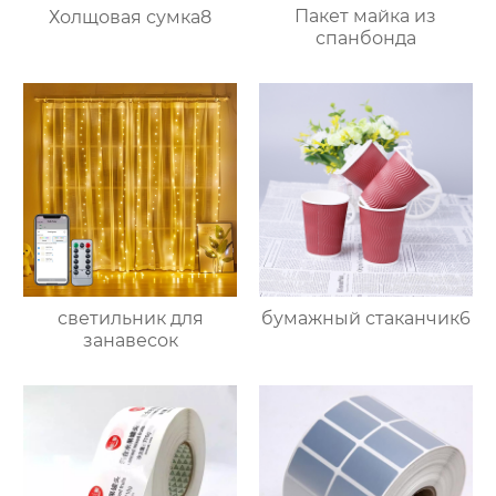
Пакет майка из
Холщовая сумка8
спанбонда
светильник для
бумажный стаканчик6
занавесок