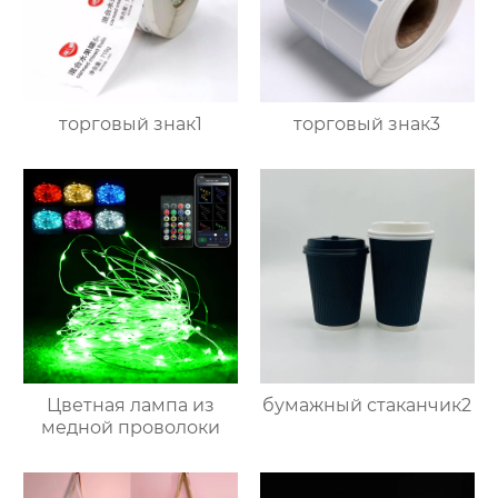
торговый знак1
торговый знак3
Цветная лампа из
бумажный стаканчик2
медной проволоки