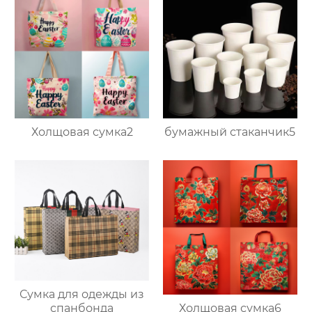
Холщовая сумка2
бумажный стаканчик5
Сумка для одежды из
Холщовая сумка6
спанбонда