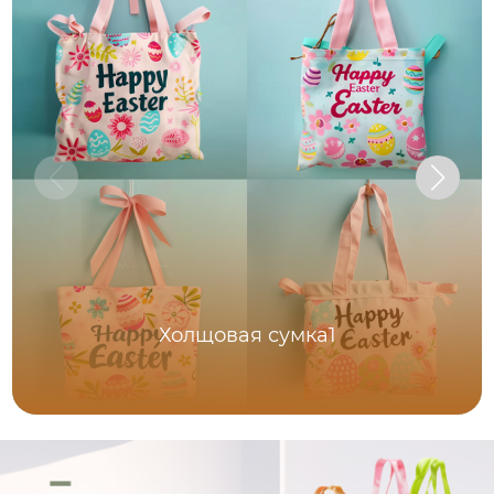
Холщовая сумка1