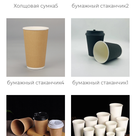
Холщовая сумка5
бумажный стаканчик2
бумажный стаканчик4
бумажный стаканчик1