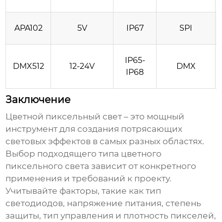
APA102
5V
IP67
SPI
IP65-
DMX512
12-24V
DMX
IP68
Заключение
Цветной пиксельный свет
– это мощный
инструмент для создания потрясающих
световых эффектов в самых разных областях.
Выбор подходящего типа
цветного
пиксельного света
зависит от конкретного
применения и требований к проекту.
Учитывайте факторы, такие как тип
светодиодов, напряжение питания, степень
защиты, тип управления и плотность пикселей,