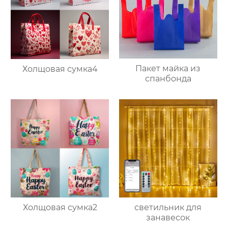
Пакет майка из
Холщовая сумка4
спанбонда
Холщовая сумка2
светильник для
занавесок