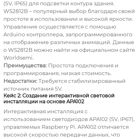
(5V, IP65) для подсветки контура здания.
WS2812B – популярный выбор благодаря своей
простоте в использовании и высокой яркости.
Управление осуществляется с помощью
Arduino контроллера, запрограммированного
на отображение различных анимаций. Данные
о WS2812B можно найти на официальном сайте
Worldsemi
.
Преимущества:
Простота подключения и
программирования, низкая стоимость.
Недостатки:
Требуется стабилизированный
источник питания 5V.
Кейс 2: Создание интерактивной световой
инсталляции на основе APA102
Интерактивная инсталляция с
использованием светодиодов APA102 (5V, IP67),
управляемых Raspberry Pi. APA102 отличается
высокой скоростью передачи данных, что