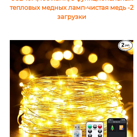
тепловых медных ламп-чистая медь -2
загрузки