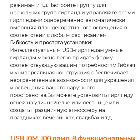
режимам и т.д.Настройте группу для
нескольких групп гирлянд и управляйте всеми
гирляндами одновременно, автоматически
выполняя план декоративного освещения в
соответствии с любым расписанием
Гибкость и простота установки:
Интеллектуальным USB-гирляндам умные
гирлянды можно легко придать форму,
соответствующую вашим потребностям.Гибкая
и универсальная конструкция обеспечивает
неограниченные возможности для украшения
и освещения вашего наружного
пространства.Вы можете установить гирлянду
огней на уличной елке или лестнице или
создать праздничную атмосферу на
праздниках, вечеринках, свадьбах и т.д.
USB 10M, 100 ламп, 8 функциональных