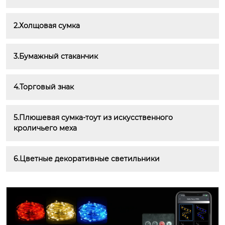
2.Холщовая сумка
3.Бумажный стаканчик
4.Торговый знак
5.Плюшевая сумка-тоут из искусственного 
кроличьего меха
6.Цветные декоративные светильники