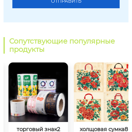
Сопутствующие популярные
продукты
торговый знак2
холщовая сумка8