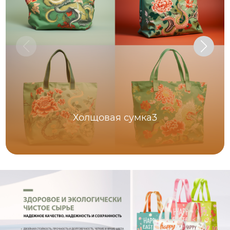
Холщовая сумка3