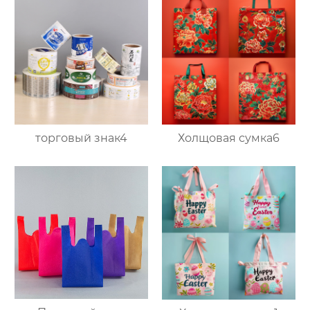
торговый знак4
Холщовая сумка6