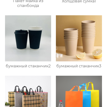
Пакет майка из
Холщовая сумка1
спанбонда
бумажный стаканчик2
бумажный стаканчик3