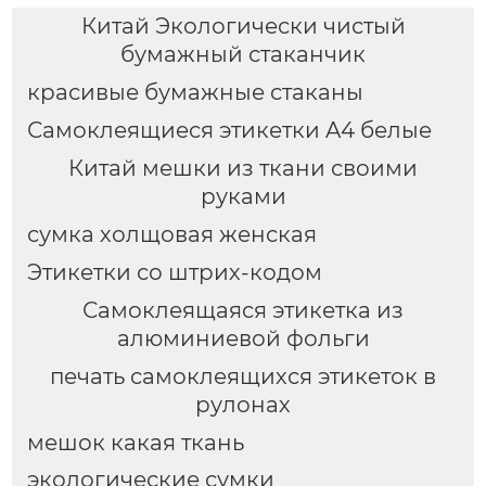
Китай Экологически чистый
бумажный стаканчик
красивые бумажные стаканы
Самоклеящиеся этикетки A4 белые
Китай мешки из ткани своими
руками
сумка холщовая женская
Этикетки со штрих-кодом
Самоклеящаяся этикетка из
алюминиевой фольги
печать самоклеящихся этикеток в
рулонах
мешок какая ткань
экологические сумки