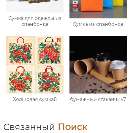
Сумка для одежды из
Сумка из спанбонда
спанбонда
Холщовая сумка8
бумажный стаканчик7
Связанный
Поиск