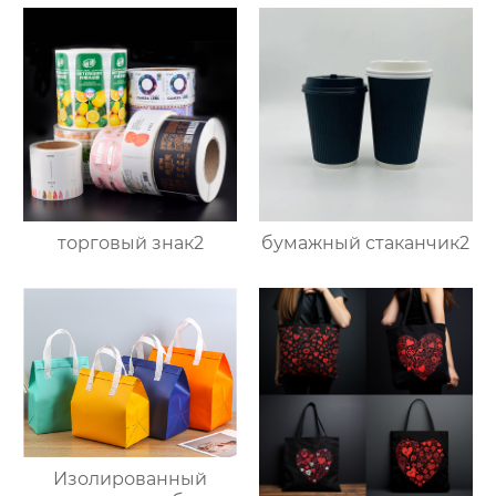
торговый знак2
бумажный стаканчик2
Изолированный