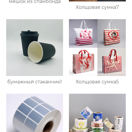
мешок из спанбонда
Холщовая сумка7
бумажный стаканчик1
Холщовая сумка5