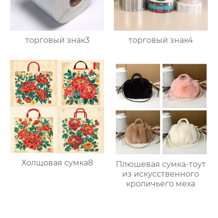
торговый знак3
торговый знак4
Холщовая сумка8
Плюшевая сумка-тоут
из искусственного
кроличьего меха