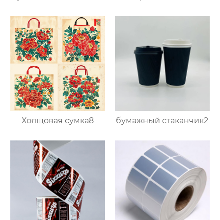
Холщовая сумка8
бумажный стаканчик2