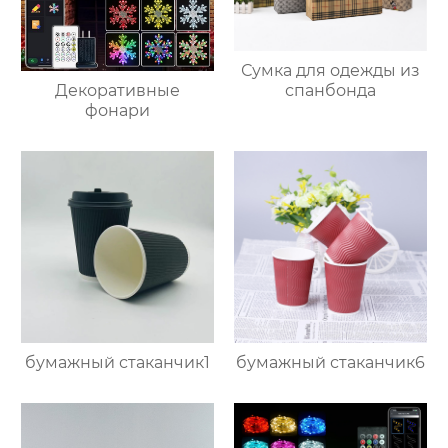
Сумка для одежды из
Декоративные
спанбонда
фонари
бумажный стаканчик1
бумажный стаканчик6