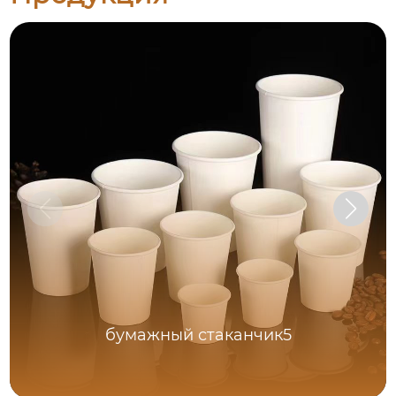
бумажный стаканчик5