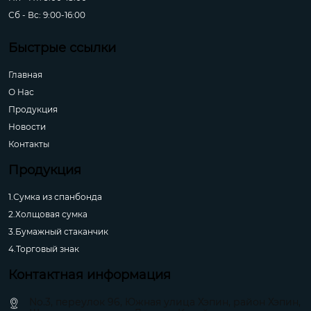
Сб - Вс: 9:00-16:00
Быстрые ссылки
Главная
О Hас
Продукция
Новости
Контакты
Продукция
1.Сумка из спанбонда
2.Холщовая сумка
3.Бумажный стаканчик
4.Торговый знак
Контактная информация
No.3, переулок 96, Южная улица Хэпин, район Хэпин,