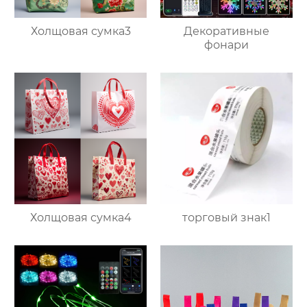
Холщовая сумка3
Декоративные
фонари
Холщовая сумка4
торговый знак1