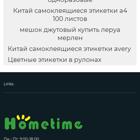
Китай самоклеящиеся этикетки а4
100 листов
мешок джутовый купить леруа
мерлен
Китай самоклеящиеся этикетки avery
Цветные этикетки в рулонах
Links:
Пн - Пт: 9:00-18:00