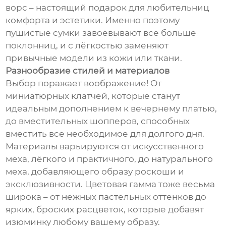
ворс – настоящий подарок для любительниц
комфорта и эстетики. Именно поэтому
пушистые сумки завоевывают все больше
поклонниц, и с лёгкостью заменяют
привычные модели из кожи или ткани.
Разнообразие стилей и материалов
Выбор поражает воображение! От
миниатюрных клатчей, которые станут
идеальным дополнением к вечернему платью,
до вместительных шопперов, способных
вместить все необходимое для долгого дня.
Материалы варьируются от искусственного
меха, лёгкого и практичного, до натурального
меха, добавляющего образу роскоши и
эксклюзивности. Цветовая гамма тоже весьма
широка – от нежных пастельных оттенков до
ярких, броских расцветок, которые добавят
изюминку любому вашему образу.