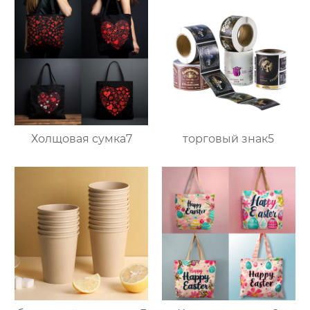
Холщовая сумка7
торговый знак5