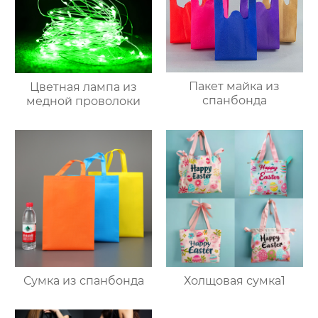
Пакет майка из
Цветная лампа из
спанбонда
медной проволоки
Сумка из спанбонда
Холщовая сумка1