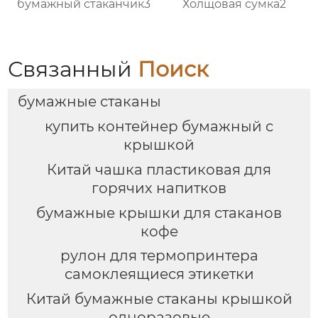
бумажный стаканчик3
Холщовая сумка2
Связанный
Поиск
бумажные стаканы
купить контейнер бумажный с
крышкой
Китай чашка пластиковая для
горячих напитков
бумажные крышки для стаканов
кофе
рулон для термопринтера
самоклеящиеся этикетки
Китай бумажные стаканы крышкой
одноразовые