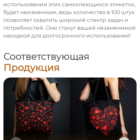
использовании этих самоклеющихся этикеток,
будет неизменным, ведь количество в 100 штук
позволяет охватить широкий спектр задач и
потребностей. Они станут вашей незаменимой
находкой для долгосрочного использования!
Соответствующая
Продукция