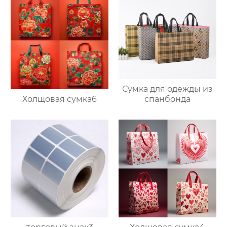
Сумка для одежды из
Холщовая сумка6
спанбонда