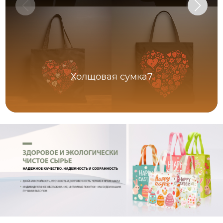
Холщовая сумка7