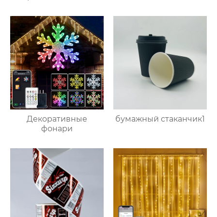
Декоративные
бумажный стаканчик1
фонари