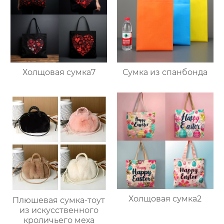
Холщовая сумка7
Сумка из спанбонда
Холщовая сумка2
Плюшевая сумка-тоут
из искусственного
кроличьего меха