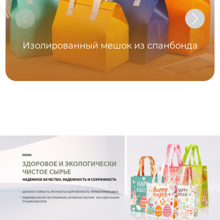
Изолированный мешок из спанбонда