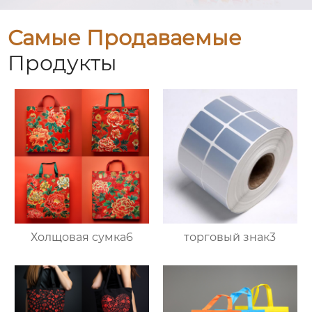
Самые Продаваемые
Продукты
Холщовая сумка6
торговый знак3