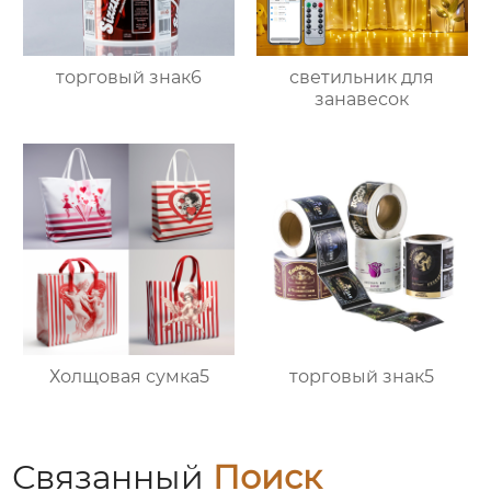
торговый знак6
светильник для
занавесок
Холщовая сумка5
торговый знак5
Связанный
Поиск