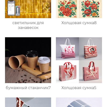
светильник для
Холщовая сумка8
занавесок
бумажный стаканчик7
Холщовая сумка5