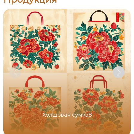
Холщовая сумка8