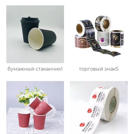
бумажный стаканчик1
торговый знак5