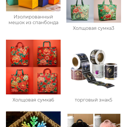
Изолированный
мешок из спанбонда
Холщовая сумка3
Холщовая сумка6
торговый знак5