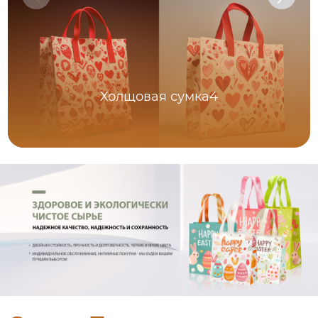
Холщовая сумка4