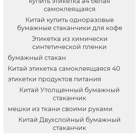
купить этикетка а4 белая
самоклеящаяся
Китай купить одноразовые
бумажные стаканчики для кофе
Этикетка из химически
синтетической пленки
бумажный стакан
Китай этикетка самоклеящаяся 40
этикетки продуктов питания
Китай Утолщенный бумажный
стаканчик
мешки из ткани своими руками
Китай Двухслойный бумажный
стаканчик