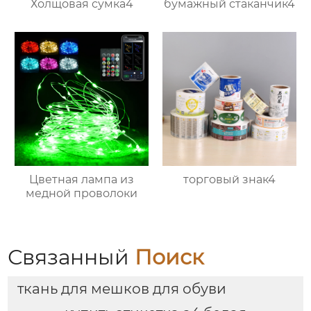
Холщовая сумка4
бумажный стаканчик4
Цветная лампа из
торговый знак4
медной проволоки
Связанный
Поиск
ткань для мешков для обуви