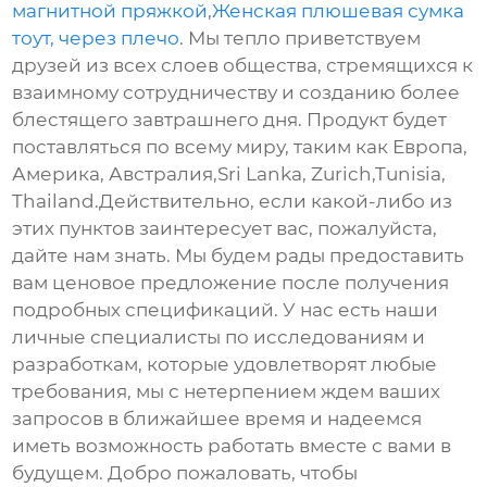
магнитной пряжкой
,
Женская плюшевая сумка
тоут, через плечо
. Мы тепло приветствуем
друзей из всех слоев общества, стремящихся к
взаимному сотрудничеству и созданию более
блестящего завтрашнего дня. Продукт будет
поставляться по всему миру, таким как Европа,
Америка, Австралия,Sri Lanka, Zurich,Tunisia,
Thailand.Действительно, если какой-либо из
этих пунктов заинтересует вас, пожалуйста,
дайте нам знать. Мы будем рады предоставить
вам ценовое предложение после получения
подробных спецификаций. У нас есть наши
личные специалисты по исследованиям и
разработкам, которые удовлетворят любые
требования, мы с нетерпением ждем ваших
запросов в ближайшее время и надеемся
иметь возможность работать вместе с вами в
будущем. Добро пожаловать, чтобы