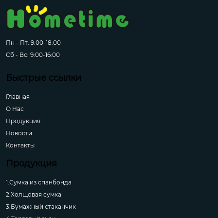
Пн - Пт: 9:00-18:00
Сб - Вс: 9:00-16:00
Быстрые ссылки
Главная
О Hас
Продукция
Новости
Контакты
Продукция
1.Сумка из спанбонда
2.Холщовая сумка
3.Бумажный стаканчик