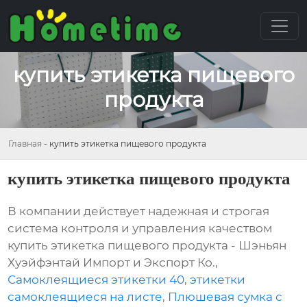
купить этикетка пищевого
продукта
Главная
-
купить этикетка пищевого продукта
купить этикетка пищевого продукта
В компании действует надежная и строгая
система контроля и управления качеством
купить этикетка пищевого продукта - Шэньян
Хуэйфэнтай Импорт и Экспорт Ко.,
Самоклеящиеся этикетки 40
,
этикетки
самоклеящиеся на листе
,
Плюшевая сумка с