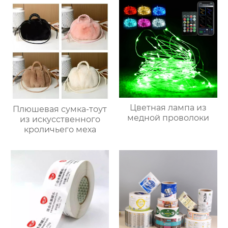
Цветная лампа из
Плюшевая сумка-тоут
медной проволоки
из искусственного
кроличьего меха