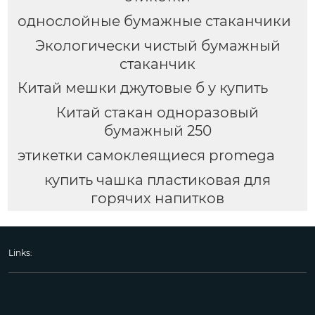
однослойные бумажные стаканчики
Экологически чистый бумажный
стаканчик
Китай мешки джутовые б у купить
Китай стакан одноразовый
бумажный 250
этикетки самоклеящиеся promega
купить чашка пластиковая для
горячих напитков
Links: