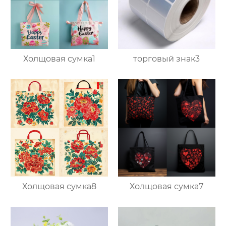
Холщовая сумка1
торговый знак3
Холщовая сумка8
Холщовая сумка7