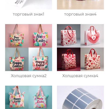
торговый знак1
торговый знак4
Холщовая сумка2
Холщовая сумка4