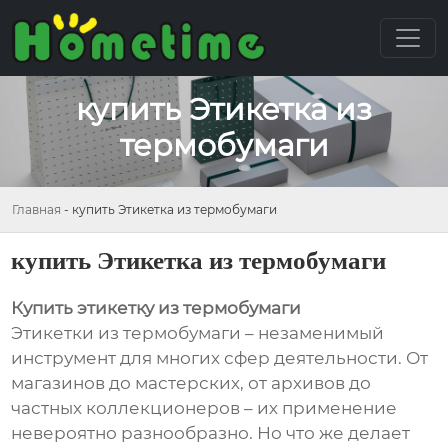
купить Этикетка из
термобумаги
Главная
-
купить Этикетка из термобумаги
купить Этикетка из термобумаги
Купить этикетку из термобумаги
Этикетки из термобумаги – незаменимый
инструмент для многих сфер деятельности. От
магазинов до мастерских, от архивов до
частных коллекционеров – их применение
невероятно разнообразно. Но что же делает