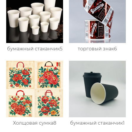
бумажный стаканчик5
торговый знак6
Холщовая сумка8
бумажный стаканчик1