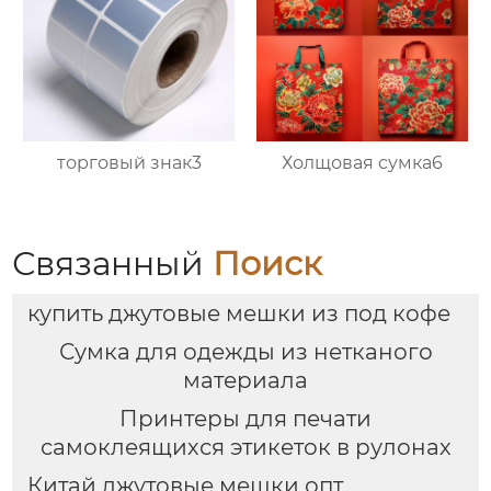
торговый знак3
Холщовая сумка6
Связанный
Поиск
купить джутовые мешки из под кофе
Сумка для одежды из нетканого
материала
Принтеры для печати
самоклеящихся этикеток в рулонах
Китай джутовые мешки опт