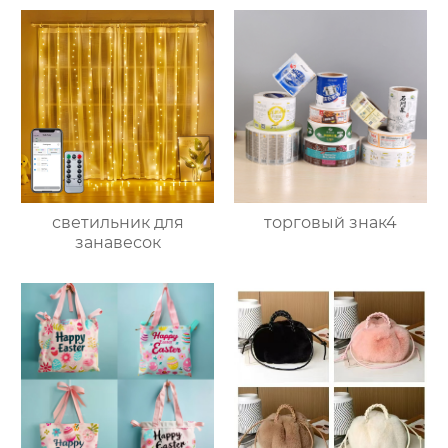
светильник для
торговый знак4
занавесок