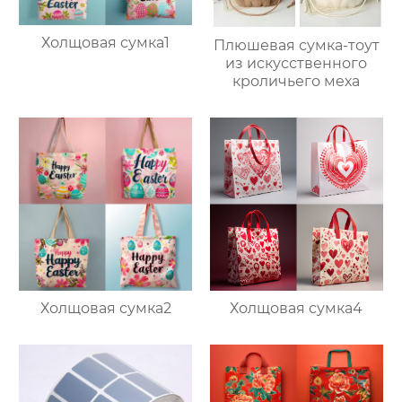
Холщовая сумка1
Плюшевая сумка-тоут
из искусственного
кроличьего меха
Холщовая сумка2
Холщовая сумка4